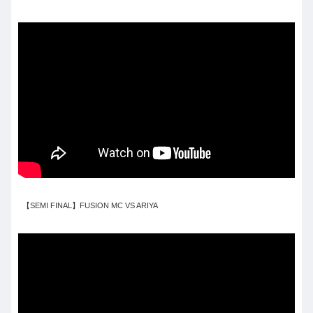
【SEMI FINAL】FUSION MC VS ARIYA