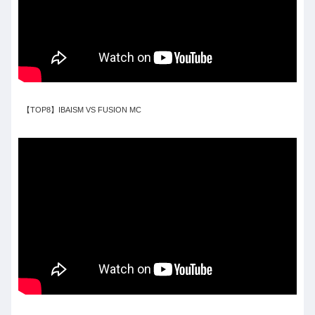
【TOP8】IBAISM VS FUSION MC