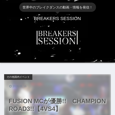
世界中のブレイクダンスの動画・情報を発信！
BREAKERS SESSION
その他国内イベント
2026.01.16
FUSION MCが優勝!! CHAMPION
ROAD3!!【4VS4】