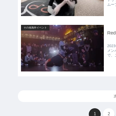
ムー
その他海外イベント
Red
2023
メンバ
で、
1
2