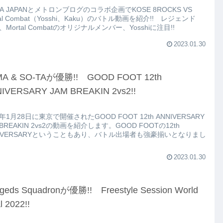
VA JAPANとメトロンブログのコラボ企画でKOSE 8ROCKS VS
tal Combat（Yosshi、Kaku）のバトル動画を紹介!! レジェンド
y、Mortal Combatのオリジナルメンバー、Yosshiに注目!!
2023.01.30
A & SO-TAが優勝!! GOOD FOOT 12th
IVERSARY JAM BREAKIN 2vs2!!
3年1月28日に東京で開催されたGOOD FOOT 12th ANNIVERSARY
 BREAKIN 2vs2の動画を紹介します。GOOD FOOTの12th
NIVERSARYということもあり、バトル出場者も強豪揃いとなりまし
2023.01.30
geds Squadronが優勝!! Freestyle Session World
al 2022!!