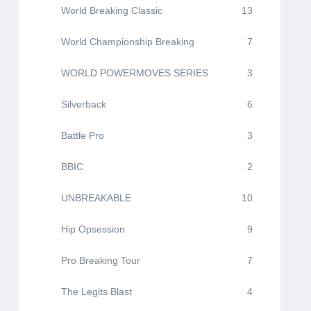
World Breaking Classic
13
World Championship Breaking
7
WORLD POWERMOVES SERIES
3
Silverback
6
Battle Pro
3
BBIC
2
UNBREAKABLE
10
Hip Opsession
9
Pro Breaking Tour
7
The Legits Blast
4