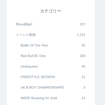
カテゴリー
Bboy&Bgirl
197
イベント動画
1,221
Battle Of The Year
35
Red Bull BC One
183
Undisputed
46
FREESTYLE SESSION
21
UK B BOY CHAMPIONSHIPS
3
WDSF Breaking for Gold
31