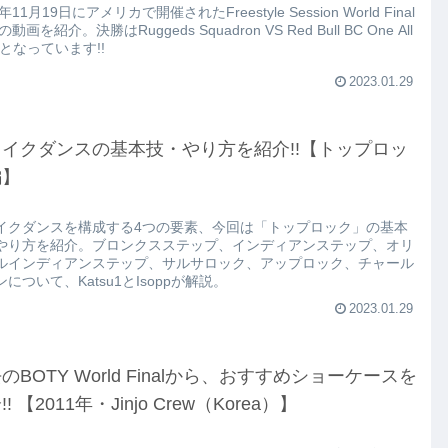
2年11月19日にアメリカで開催されたFreestyle Session World Final
の動画を紹介。決勝はRuggeds Squadron VS Red Bull BC One All
rsとなっています!!
2023.01.29
イクダンスの基本技・やり方を紹介!!【トップロッ
編】
イクダンスを構成する4つの要素、今回は「トップロック」の基本
やり方を紹介。ブロンクスステップ、インディアンステップ、オリ
ルインディアンステップ、サルサロック、アップロック、チャール
について、Katsu1とIsoppが解説。
2023.01.29
のBOTY World Finalから、おすすめショーケースを
! 【2011年・Jinjo Crew（Korea）】