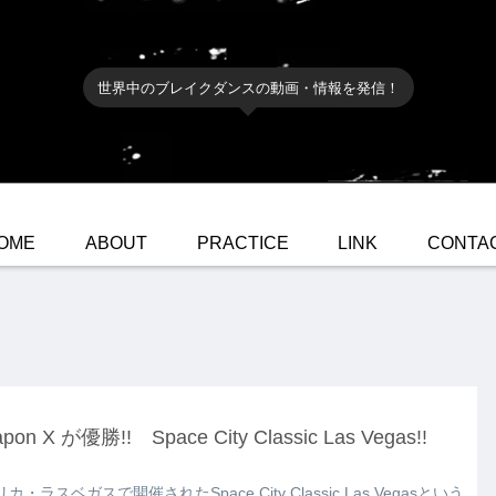
世界中のブレイクダンスの動画・情報を発信！
OME
ABOUT
PRACTICE
LINK
CONTA
pon X が優勝!! Space City Classic Las Vegas!!
カ・ラスベガスで開催されたSpace City Classic Las Vegasという