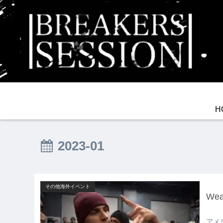
H
2023-01
その他海外イベント
Wea
アメリ