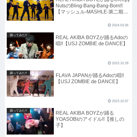
NutsのBling‐Bang‐Bang‐Born!!
【マッシュル‐MASHLE‐第二期
OP】
2024.03.06
踊ってみた!!
REAL AKIBA BOYZが踊るAdoの
唱!!【USJ ZOMBIE de DANCE】
2023.10.28
踊ってみた!!
FLAVA JAPANが踊るAdoの唱!!
【USJ ZOMBIE de DANCE】
2023.10.07
踊ってみた!!
REAL AKIBA BOYZが踊る
YOASOBIのアイドル!!【推しの
子】