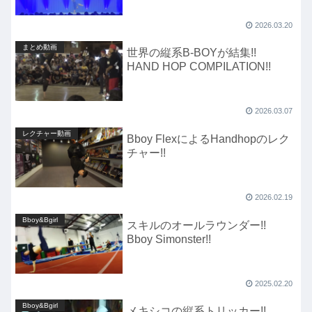
2026.03.20
まとめ動画
世界の縦系B-BOYが結集!!
HAND HOP COMPILATION!!
2026.03.07
レクチャー動画
Bboy FlexによるHandhopのレク
チャー!!
2026.02.19
Bboy&Bgirl
スキルのオールラウンダー!!
Bboy Simonster!!
2025.02.20
Bboy&Bgirl
メキシコの縦系トリッカー!!