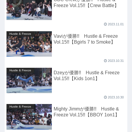
Freeze Vol.15!!【Crew Battle】
2023.11.01
Hustle & Freeze
Vaviが優勝!! Hustle & Freeze
Vol.15!!【Bgirls 7 to Smoke】
2023.10.31
Hustle & Freeze
Dzeyが優勝!! Hustle & Freeze
Vol.15!!【Kids 1on1】
2023.10.30
Hustle & Freeze
Mighty Jimmが優勝!! Hustle &
Freeze Vol.15!!【BBOY 1on1】