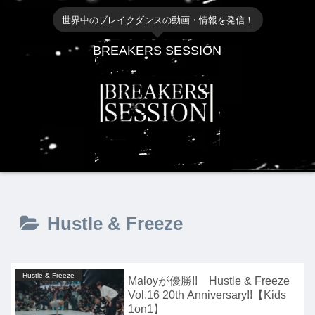
世界中のブレイクダンスの動画・情報を発信！
BREAKERS SESSION
Hustle & Freeze
Hustle & Freeze
Maloyが優勝!! Hustle & Freeze
Vol.16 20th Anniversary!!【Kids
1on1】