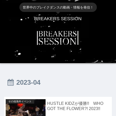
世界中のブレイクダンスの動画・情報を発信！
BREAKERS SESSION
2023-04
その他海外イベント
HUSTLE KIDZが優勝!! WHO
GOT THE FLOWER?! 2023!!