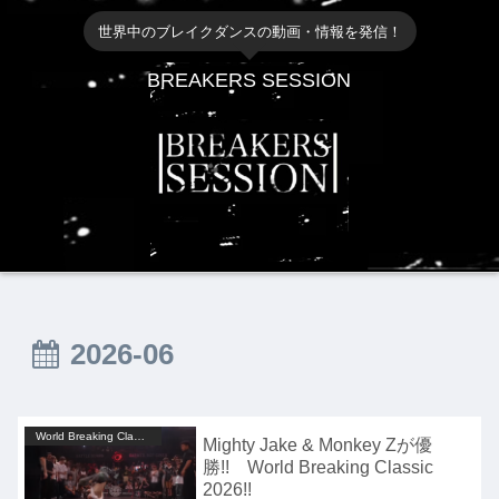
世界中のブレイクダンスの動画・情報を発信！
BREAKERS SESSION
2026-06
World Breaking Classic
Mighty Jake & Monkey Zが優
勝!! World Breaking Classic
2026!!