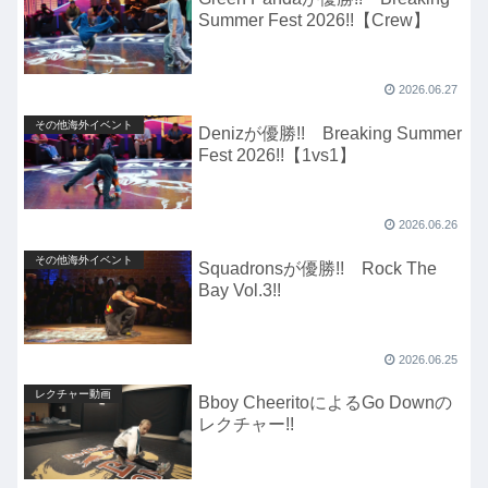
Summer Fest 2026!!【Crew】
2026.06.27
その他海外イベント
Denizが優勝!! Breaking Summer
Fest 2026!!【1vs1】
2026.06.26
その他海外イベント
Squadronsが優勝!! Rock The
Bay Vol.3!!
2026.06.25
レクチャー動画
Bboy CheeritoによるGo Downの
レクチャー!!