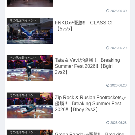
2026.06.30
その他国内イベント
FNKDが優勝!! CLASSIC!!
【5vs5】
2026.06.29
その他海外イベント
Tata & Vaviが優勝!! Breaking
Summer Fest 2026!!【Bgirl
2vs2】
2026.06.28
その他海外イベント
Zip Rock & Ruslan Footrocketsが
優勝!! Breaking Summer Fest
2026!!【Bboy 2vs2】
2026.06.28
その他海外イベント
Green Pandaが優勝!! Breaking