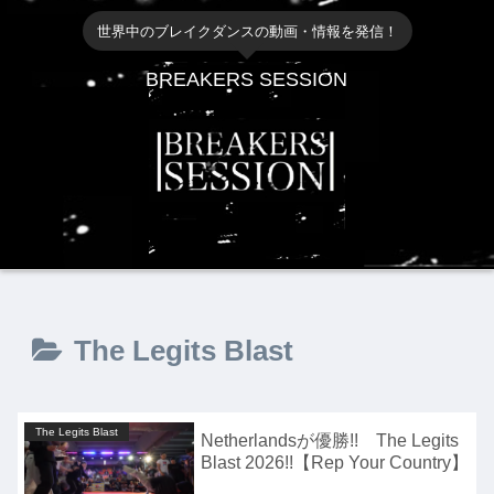
世界中のブレイクダンスの動画・情報を発信！
BREAKERS SESSION
The Legits Blast
The Legits Blast
Netherlandsが優勝!! The Legits
Blast 2026!!【Rep Your Country】