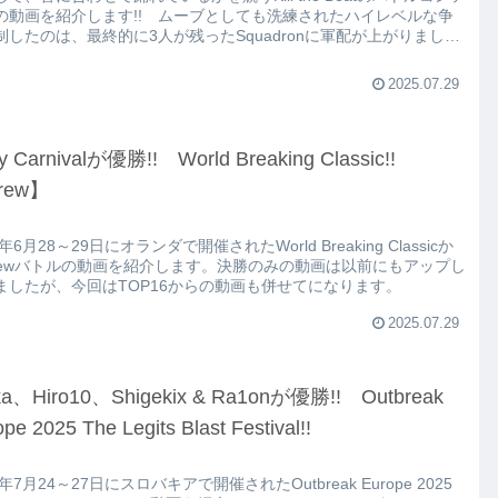
の動画を紹介します!! ムーブとしても洗練されたハイレベルな争
制したのは、最終的に3人が残ったSquadronに軍配が上がりまし
2025.07.29
y Carnivalが優勝!! World Breaking Classic!!
rew】
5年6月28～29日にオランダで開催されたWorld Breaking Classicか
rewバトルの動画を紹介します。決勝のみの動画は以前にもアップし
ましたが、今回はTOP16からの動画も併せてになります。
2025.07.29
ka、Hiro10、Shigekix & Ra1onが優勝!! Outbreak
pe 2025 The Legits Blast Festival!!
5年7月24～27日にスロバキアで開催されたOutbreak Europe 2025