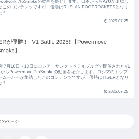
ootwork 7toSmokeの動画を紹介します。日本からもAYUが出場し
たこのコンテンツですが、優勝はRUSLAN FOOTROCKETSとなり
!!
2025.07.25
ERが優勝!! V1 Battle 2025!!【Powermove
Smoke】
25年7月18日～19日にロシア・サンクトペテルブルグで開催されたV1
tleからPowermove 7toSmokeの動画を紹介します。ロシアのトップ
ームーバーが集結したこのコンテンツですが、優勝はTIGERとなり
!!
2025.07.25
次のページ