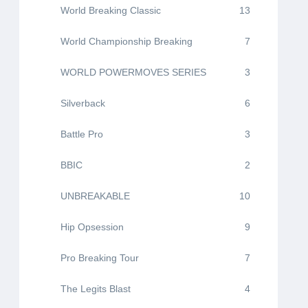
World Breaking Classic
13
World Championship Breaking
7
WORLD POWERMOVES SERIES
3
Silverback
6
Battle Pro
3
BBIC
2
UNBREAKABLE
10
Hip Opsession
9
Pro Breaking Tour
7
The Legits Blast
4