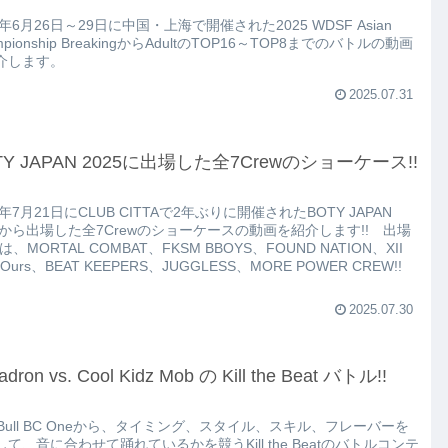
5年6月26日～29日に中国・上海で開催された2025 WDSF Asian
mpionship BreakingからAdultのTOP16～TOP8までのバトルの動画
介します。
2025.07.31
TY JAPAN 2025に出場した全7Crewのショーケース!!
5年7月21日にCLUB CITTAで2年ぶりに開催されたBOTY JAPAN
25から出場した全7Crewのショーケースの動画を紹介します!! 出場
wは、MORTAL COMBAT、FKSM BBOYS、FOUND NATION、XII
er Ours、BEAT KEEPERS、JUGGLESS、MORE POWER CREW!!
2025.07.30
adron vs. Cool Kidz Mob の Kill the Beat バトル!!
 Bull BC Oneから、タイミング、スタイル、スキル、フレーバーを
て、音に合わせて踊れているかを競うKill the Beatのバトルコンテ