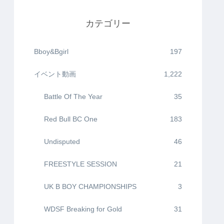
カテゴリー
Bboy&Bgirl
197
イベント動画
1,222
Battle Of The Year
35
Red Bull BC One
183
Undisputed
46
FREESTYLE SESSION
21
UK B BOY CHAMPIONSHIPS
3
WDSF Breaking for Gold
31