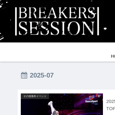
H
2025-07
その他海外イベント
202
TOP