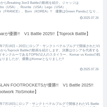
tleからBreaking 3on3 Battleの動画を紹介。ジャッジは
mbs（USA）、Roxrite（USA）Lego（USA）、
ior（FRANCE）、Born（KOREA）!! 優勝はGreen Pandaとなりま
!
2025.07.26
arが優勝!! V1 Battle 2025!!【Toprock Battle】
25年7月18日～20日にロシア・サンクトペテルブルグで開催されたV1
tleからToprock Battleの動画を紹介します。決勝はロシアを代表する
キンクルーであるTOP9の2人のスタイラー、Komar vs Kostoの戦
なりましたが、優勝はKomarとなりました!!
2025.07.26
LAN FOOTROCKETSが優勝!! V1 Battle 2025!!
otwork 7toSmoke】
5年7月18日にロシア・サンクトペテルブルグで開催されたV1 Battle