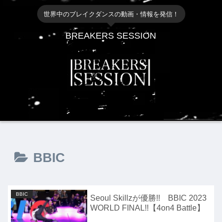
世界中のブレイクダンスの動画・情報を発信！
BREAKERS SESSION
BBIC
BBIC
Seoul Skillzが優勝!! BBIC 2023
WORLD FINAL!!【4on4 Battle】