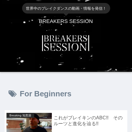
世界中のブレイクダンスの動画・情報を発信！
BREAKERS SESSION
For Beginners
Breaking 知恵袋
これがブレイキンのABC!! その
ルーツと進化を辿る!!