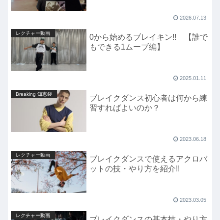
2026.07.13
レクチャー動画
0から始めるブレイキン!! 【誰で
もできる1ムーブ編】
2025.01.11
Breaking 知恵袋
ブレイクダンス初心者は何から練
習すればよいのか？
2023.06.18
レクチャー動画
ブレイクダンスで使えるアクロバ
ットの技・やり方を紹介!!
2023.03.05
レクチャー動画
ブレイクダンスの基本技・やり方