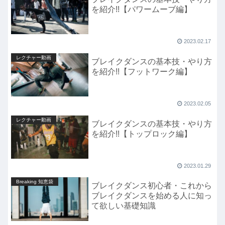
を紹介!!【パワームーブ編】
2023.02.17
レクチャー動画
ブレイクダンスの基本技・やり方
を紹介!!【フットワーク編】
2023.02.05
レクチャー動画
ブレイクダンスの基本技・やり方
を紹介!!【トップロック編】
2023.01.29
Breaking 知恵袋
ブレイクダンス初心者・これから
ブレイクダンスを始める人に知っ
て欲しい基礎知識