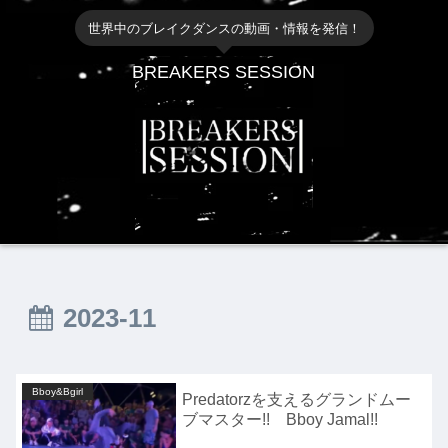
世界中のブレイクダンスの動画・情報を発信！
BREAKERS SESSION
2023-11
Bboy&Bgirl
Predatorzを支えるグランドムー
ブマスター!! Bboy Jamal!!