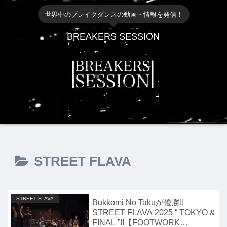
世界中のブレイクダンスの動画・情報を発信！
BREAKERS SESSION
STREET FLAVA
STREET FLAVA
Bukkomi No Takuが優勝!!
STREET FLAVA 2025 “ TOKYO &
FINAL ”!!【FOOTWORK