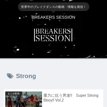
世界中のブレイクダンスの動画・情報を発信！
BREAKERS SESSION
Strong
まとめ動画
重力に抗う男達!! Super Strong
Bboy!! Vol.2