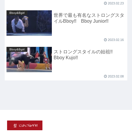
2023.02.23
Bboy&Bgirl
世界で最も有名なストロングスタ
イルBboy!! Bboy Junior!!
2023.02.16
Bboy&Bgirl
ストロングスタイルの始祖!!
Bboy Kujo!!
2023.02.08