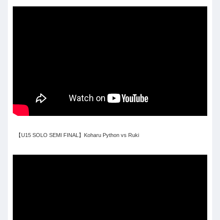
【U15 SOLO SEMI FINAL】Koharu Python vs Ruki