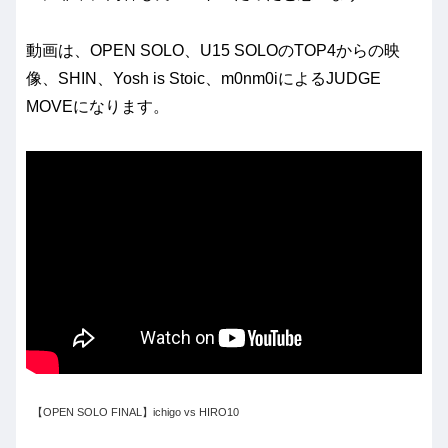
動画は、OPEN SOLO、U15 SOLOのTOP4からの映
像、SHIN、Yosh is Stoic、m0nm0iによるJUDGE
MOVEになります。
【OPEN SOLO FINAL】ichigo vs HIRO10