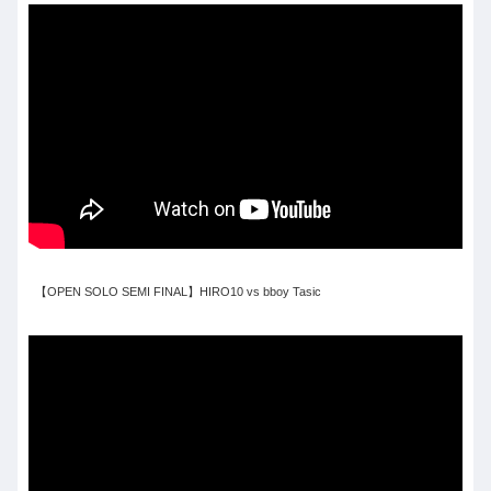
【OPEN SOLO SEMI FINAL】HIRO10 vs bboy Tasic