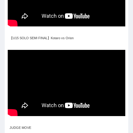
【U15 SOLO SEMI FINAL】Kotaro vs Orion
JUDGE MOVE