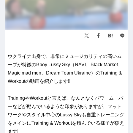
ウクライナ出身で、非常にミュージカリティの高いム
ーブが特徴のBboy Lussy Sky（NAVI、Black Market、
Magic mad men、Dream Team Ukraine）のTraining &
Workoutの動画を紹介します!!
TrainingやWorkoutと言えば、なんとなくパワームーバ
ーなどが励んでいるような印象がありますが、フット
ワークやスタイル中心のLussy Skyも自重トレーニング
をメインにTraining & Workoutを積んでいる様子が窺え
ます!!