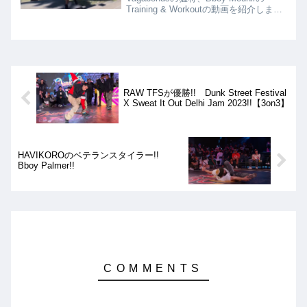
Training & Workoutの動画を紹介しま
す!! 単純に筋力をつけるトレーニング
に留まらず、瞬発力や俊敏性、筋持久力
を高めるトレーニングを組み合わせてお
り、様々なバリエーションで体のあらゆ
る部位を鍛えまくっています!!
RAW TFSが優勝!! Dunk Street Festival
X Sweat It Out Delhi Jam 2023!!【3on3】
HAVIKOROのベテランスタイラー!!
Bboy Palmer!!