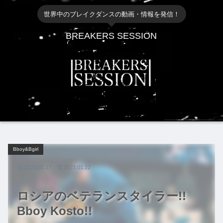
世界中のブレイクダンスの動画・情報を発信！
BREAKERS SESSION
Bboy&Bgirl
2023.01.17
2023.01.22
ロシアのベテランスタイラー!!
Bboy Kosto!!