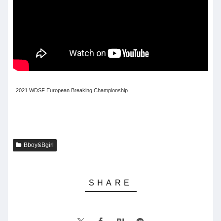
2021 WDSF European Breaking Championship
Bboy&Bgirl