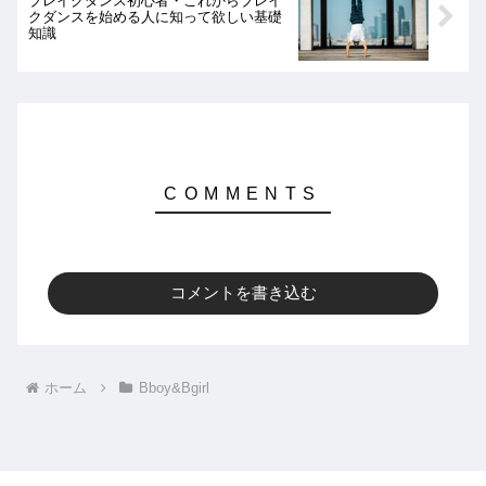
ブレイクダンス初心者・これからブレイ
クダンスを始める人に知って欲しい基礎
知識
コメントを書き込む
ホーム
Bboy&Bgirl