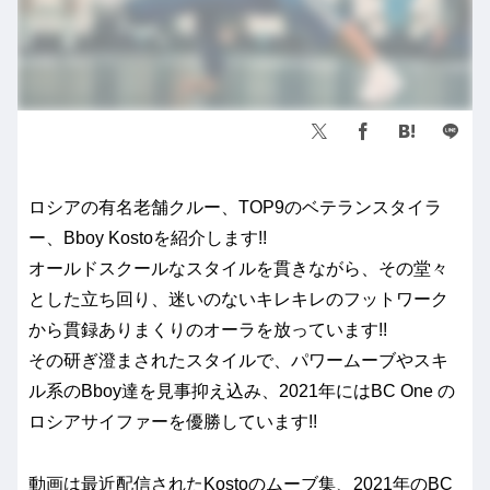
ロシアの有名老舗クルー、TOP9のベテランスタイラ
ー、Bboy Kostoを紹介します!!
オールドスクールなスタイルを貫きながら、その堂々
とした立ち回り、迷いのないキレキレのフットワーク
から貫録ありまくりのオーラを放っています!!
その研ぎ澄まされたスタイルで、パワームーブやスキ
ル系のBboy達を見事抑え込み、2021年にはBC One の
ロシアサイファーを優勝しています!!
動画は最近配信されたKostoのムーブ集、2021年のBC