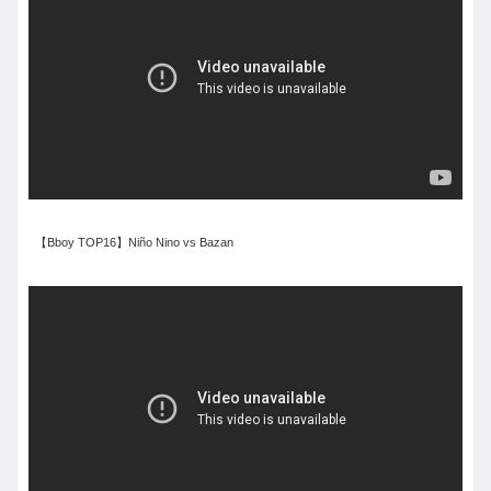
【Bboy TOP16】Niño Nino vs Bazan