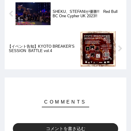
SHEKU、STEFANIが優勝!! Red Bull
BC One Cypher UK 2023!!
【イベント告知】KYOTO BREAKER’S
SESSION BATTLE vol.4
コメントを書き込む