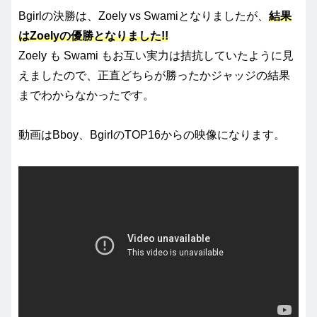
Bgirlの決勝は、Zoely vs Swamiとなりましたが、
結果
はZoelyの優勝となりました!!
Zoely も Swami もお互い実力は拮抗していたように見
えましたので、正直どちらが勝ったかジャッジの結果
までわからなかったです。
動画はBboy、BgirlのTOP16からの映像になります。