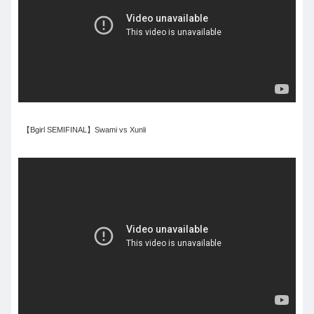
【Bgirl SEMIFINAL】Swami vs Xunli