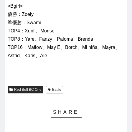
<Bgirl>
優勝：Zoely
準優勝：Swami
TOP4：Xunli、Monse
TOP8：Yare、Fanzy、Paloma、Brenda
TOP16：Maflow、May E、Borch、Mi niña、Mayra、
Astrid、Karis、Ale
Red Bull BC One
Battle