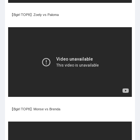
【Bgirl TOP8】Zoely vs Paloma
【Bgirl TOP8】Monse vs Brenda