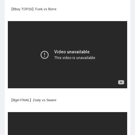
【Bboy TOP16】Funk vs Borre
【Bgirl FINAL】Zoely vs Swami