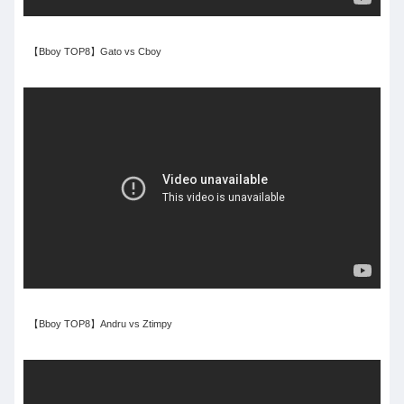
【Bboy TOP8】Gato vs Cboy
【Bboy TOP8】Andru vs Ztimpy