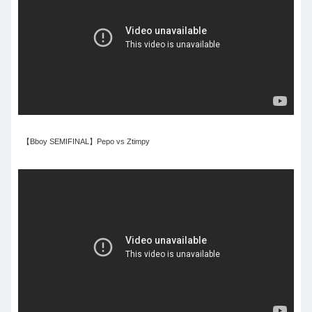
【Bboy SEMIFINAL】Pepo vs Ztimpy