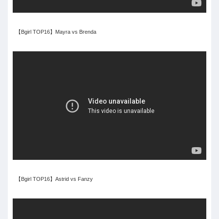
【Bgirl TOP16】Mayra vs Brenda
【Bgirl TOP16】Astrid vs Fanzy