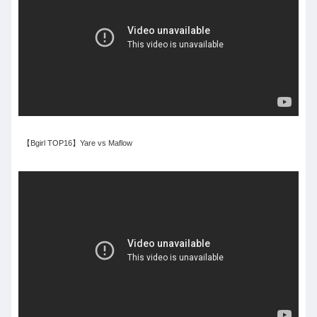
【Bgirl TOP16】Yare vs Maflow