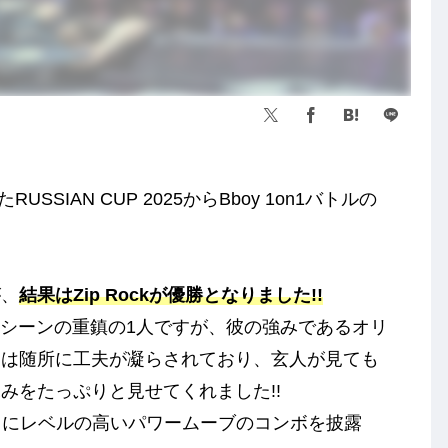
SIAN CUP 2025からBboy 1on1バトルの
が、
結果はZip Rockが優勝となりました!!
キンシーンの重鎮の1人ですが、彼の強みであるオリ
ーは随所に工夫が凝らされており、玄人が見ても
みをたっぷりと見せてくれました!!
非常にレベルの高いパワームーブのコンボを披露