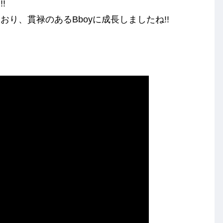
!!
り、貫禄のあるBboyに成長しましたね!!