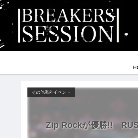
H
その他海外イベント
2025.06.25
Zip Rockが優勝!! RUS