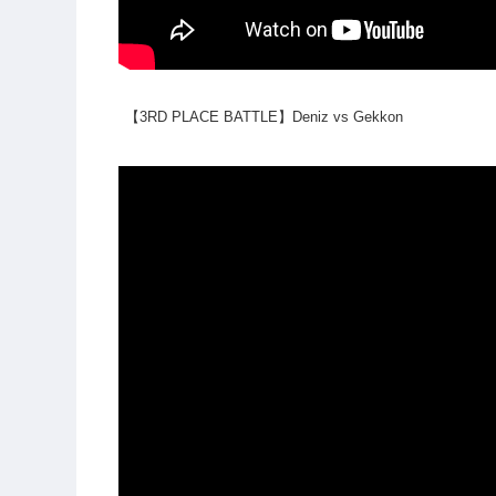
【3RD PLACE BATTLE】Deniz vs Gekkon