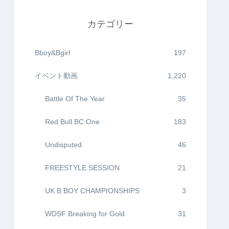
カテゴリー
Bboy&Bgirl
197
イベント動画
1,220
Battle Of The Year
35
Red Bull BC One
183
Undisputed
46
FREESTYLE SESSION
21
UK B BOY CHAMPIONSHIPS
3
WDSF Breaking for Gold
31