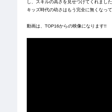
し、スキルの高さを見せつけてくれました
キッズ時代の幼さはもう完全に無くなってお
動画は、TOP16からの映像になります!!