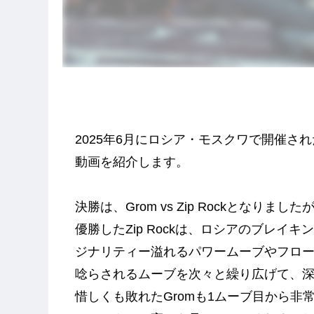
2025年6月にロシア・モスクワで開催されたRUS
動画を紹介します。
決勝は、Grom vs Zip Rockとなりました
優勝したZip Rockは、ロシアのブレイ
ジナリティー溢れるパワームーブやフロ
唸らされるムーブを次々と繰り広げて、深
惜しくも敗れたGromも1ムーブ目から