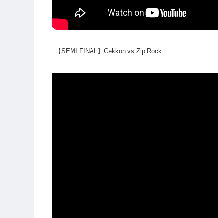
【SEMI FINAL】Gekkon vs Zip Rock