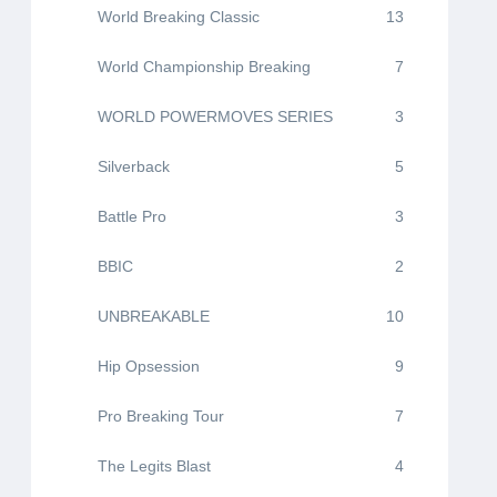
World Breaking Classic
13
World Championship Breaking
7
WORLD POWERMOVES SERIES
3
Silverback
5
Battle Pro
3
BBIC
2
UNBREAKABLE
10
Hip Opsession
9
Pro Breaking Tour
7
The Legits Blast
4