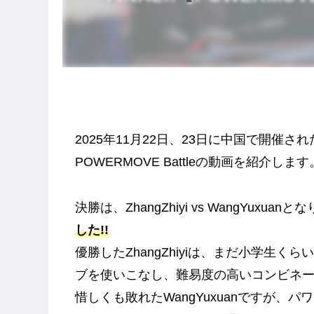
2025年11月22日、23日に中国で開催されたBO
POWERMOVE Battleの動画を紹介します
決勝は、ZhangZhiyi vs WangYuxua
した!!
優勝したZhangZhiyiは、まだ小学生
ブを使いこなし、難易度の高いコンビネー
惜しくも敗れたWangYuxuanですが、パワ