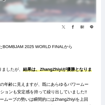
MBJAM 2025 WORLD FINALから
。
nとなりましたが、
結果は、ZhangZhiyiが優勝となりま
くらいの年齢に見えますが、既にあらゆるパワームー
ションも安定感を持って繰り出していました!!
ームーブの勢いは瞬間的にはZhangZhiyiを上回