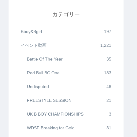
カテゴリー
Bboy&Bgirl
197
イベント動画
1,221
Battle Of The Year
35
Red Bull BC One
183
Undisputed
46
FREESTYLE SESSION
21
UK B BOY CHAMPIONSHIPS
3
WDSF Breaking for Gold
31