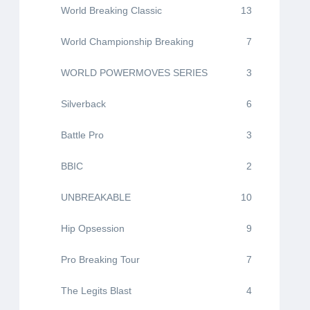
World Breaking Classic
13
World Championship Breaking
7
WORLD POWERMOVES SERIES
3
Silverback
6
Battle Pro
3
BBIC
2
UNBREAKABLE
10
Hip Opsession
9
Pro Breaking Tour
7
The Legits Blast
4