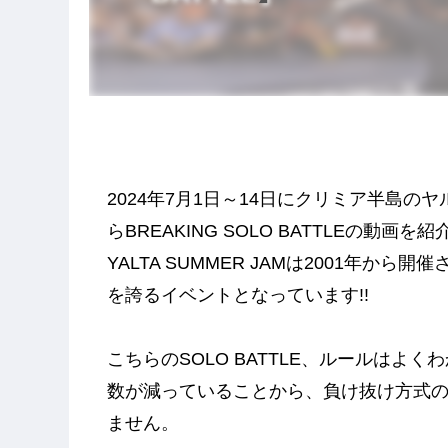
2024年7月1日～14日にクリミア半島のヤルタ
らBREAKING SOLO BATTLEの動画を紹
YALTA SUMMER JAMは2001年か
を誇るイベントとなっています!!
こちらのSOLO BATTLE、ルールはよ
数が減っていることから、負け抜け方式のLast
ません。