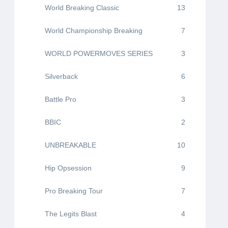
World Breaking Classic
13
World Championship Breaking
7
WORLD POWERMOVES SERIES
3
Silverback
6
Battle Pro
3
BBIC
2
UNBREAKABLE
10
Hip Opsession
9
Pro Breaking Tour
7
The Legits Blast
4