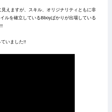
うに見えますが、スキル、オリジナリティともに非
イルを確立しているBboyばかりが出場している
!
っていました!!