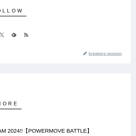
breakers-session
AM 2024!!【POWERMOVE BATTLE】