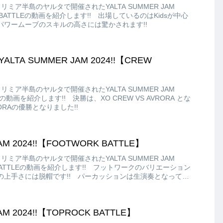
クリミア半島のヤルタで開催されたYALTA SUMMER JAM
E BATTLEの動画を紹介します!! 出場しているのはKidsが中心
パワームーブのスキルの高さには驚かされます!!
ALTA SUMMER JAM 2024!!【CREW
クリミア半島のヤルタで開催されたYALTA SUMMER JAM
LEの動画を紹介します!! 決勝は、XO CREW VS AVRORA とな
RAの優勝となりました!!
AM 2024!!【FOOTWORK BATTLE】
クリミア半島のヤルタで開催されたYALTA SUMMER JAM
K BATTLEの動画を紹介します!! フットワークのバリエーション
の上手さには脱帽です!! パーカッションは生演奏となってお
いいです!!
AM 2024!!【TOPROCK BATTLE】