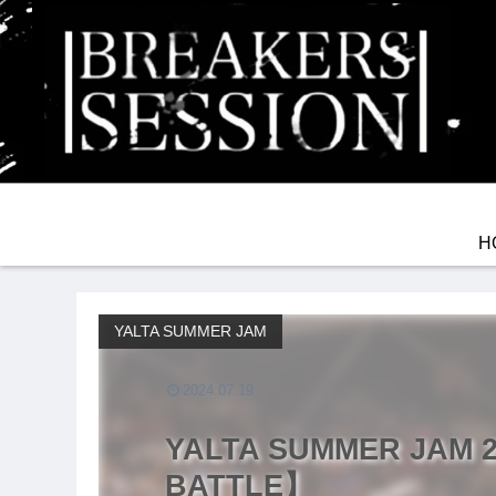
H
YALTA SUMMER JAM
2024.07.19
YALTA SUMMER JAM 
BATTLE】