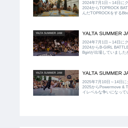
2024年7月1日～14日に
2024からTOPROCK
んだTOPROCKをするB
レイキンの立踊りをベース
YALTA SUMMER JA
YALTA SUMMER JAM
2024年7月1日～14日に
2024からB-GIRL B
Bgirlが出場していまし
YALTA SUMMER JAM
YALTA SUMMER JAM
2025年7月10日～14日
2025からPowermove 
イレベルな争いになってい