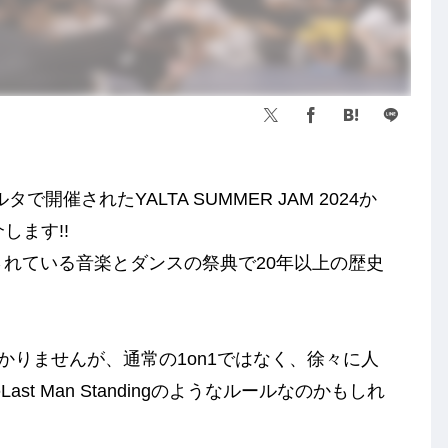
で開催されたYALTA SUMMER JAM 2024か
介します!!
ら開催されている音楽とダンスの祭典で20年以上の歴史
くわかりませんが、通常の1on1ではなく、徐々に人
 Man Standingのようなルールなのかもしれ