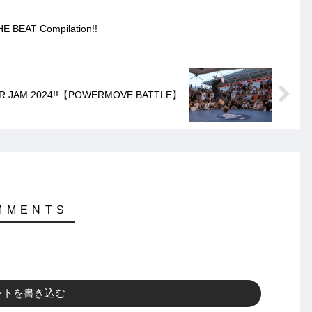
EAT Compilation!!
R JAM 2024!!【POWERMOVE BATTLE】
ントを書き込む