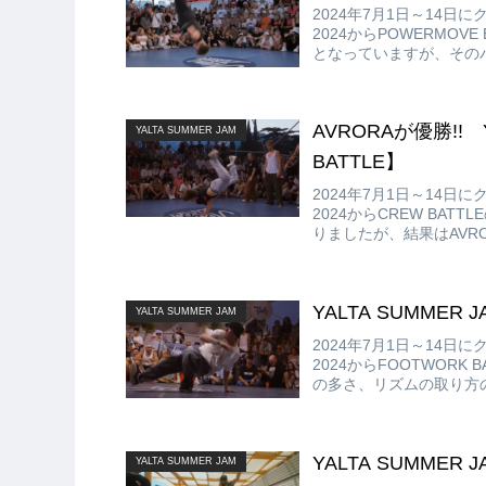
2024年7月1日～14日に
2024からPOWERMOV
となっていますが、その
AVRORAが優勝!! Y
YALTA SUMMER JAM
BATTLE】
2024年7月1日～14日に
2024からCREW BATT
りましたが、結果はAVRO
YALTA SUMMER J
YALTA SUMMER JAM
2024年7月1日～14日に
2024からFOOTWOR
の多さ、リズムの取り方
り、こちらもとてもカッコ
YALTA SUMMER J
YALTA SUMMER JAM