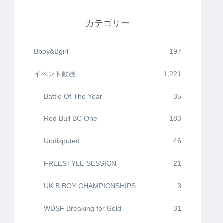
カテゴリー
Bboy&Bgirl
197
イベント動画
1,221
Battle Of The Year
35
Red Bull BC One
183
Undisputed
46
FREESTYLE SESSION
21
UK B BOY CHAMPIONSHIPS
3
WDSF Breaking for Gold
31