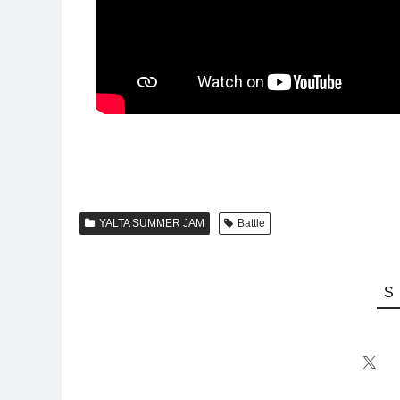
YALTA SUMMER JAM
Battle