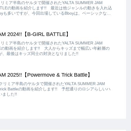
クリミア半島のヤルタで開催されたYALTA SUMMER JAM
 BATTLEの動画を紹介します!! 最近は他ジャンルの動きを入れ込
boyも多いですが、今回出場しているBboyは、ベーシックなブ
にしているBboyが多かったように感じました!!
M 2024!!【B-GIRL BATTLE】
クリミア半島のヤルタで開催されたYALTA SUMMER JAM
ATTLEの動画を紹介します!! 大人からキッズまで幅広い年齢層の
たが、最後はキッズ同士の対決となりました!!
 2025!!【Powermove & Trick Battle】
にクリミア半島のヤルタで開催されたYALTA SUMMER JAM
& Trick Battleの動画を紹介します!! 予想通りのロシアらしいハ
ました!!