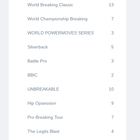
World Breaking Classic
13
World Championship Breaking
7
WORLD POWERMOVES SERIES
3
Silverback
5
Battle Pro
3
BBIC
2
UNBREAKABLE
10
Hip Opsession
9
Pro Breaking Tour
7
The Legits Blast
4