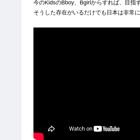
今のKidsのBboy、Bgirlからすれば
そうした存在がいるだけでも日本は非常に