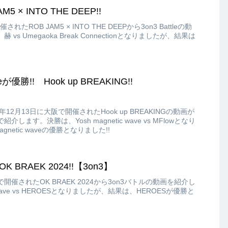
5 × INTO THE DEEP!!
たROB JAM5 × INTO THE DEEPから3on3 Battleの動
s Umegaoka Break Connectionとなりましたが、結果は
veが優勝!! Hook up BREAKING!!
12月13日に大阪で開催されたHook up BREAKINGの動画が
ます。決勝は、Yosh magnetic wave vs MFlowとなり
gnetic waveの優勝となりました!!
K BRAEK 2024!!【3on3】
で開催されたOK BRAEK 2024から3on3バトルの動画を紹介し
ave vs HEROESとなりましたが、結果は、HEROESが優勝と