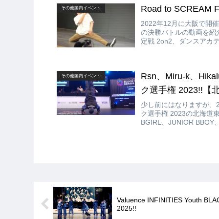
Road to SCREA
その他国内イベント
2022年12月に大阪で開催され
の決勝バトルの動画を紹介
定戦 2on2、ダンスア
Rsn、Miru-k、Hi
その他国内イベント
ク選手権 2023!
少し前にはなりますが、20
ク選手権 2023の北海道
BGIRL、JUNIOR BBOY
Valuence INFINITIES Yo
2025!!