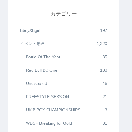
カテゴリー
Bboy&Bgirl
197
イベント動画
1,220
Battle Of The Year
35
Red Bull BC One
183
Undisputed
46
FREESTYLE SESSION
21
UK B BOY CHAMPIONSHIPS
3
WDSF Breaking for Gold
31