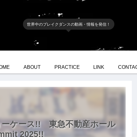
世界中のブレイクダンスの動画・情報を発信！
OME
ABOUT
PRACTICE
LINK
CONTA
のショーケース!! 東急不動産ホール
it 2025!!