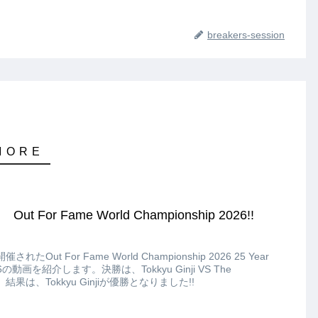
breakers-session
 Out For Fame World Championship 2026!!
たOut For Fame World Championship 2026 25 Year
 U16の動画を紹介します。決勝は、Tokkyu Ginji VS The
、結果は、Tokkyu Ginjiが優勝となりました!!