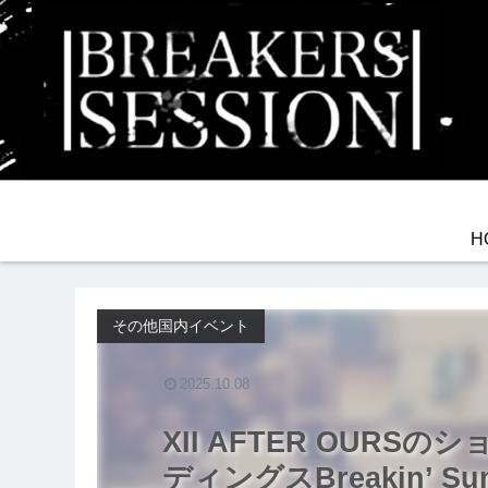
H
その他国内イベント
2025.10.08
XII AFTER OURS
ディングスBreakin’ Summ