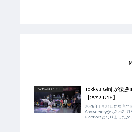
Tokkyu Ginjiが優勝!!
その他国内イベント
【2vs2 U16】
2026年1月24日に東京で開催され
Anniversaryから2vs2
Flooriorzとなりましたが