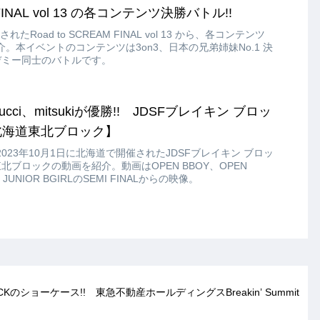
M FINAL vol 13 の各コンテンツ決勝バトル!!
たRoad to SCREAM FINAL vol 13 から、各コンテンツ
。本イベントのコンテンツは3on3、日本の兄弟姉妹No.1 決
カデミー同士のバトルです。
kalucci、mitsukiが優勝!! JDSFブレイキン ブロッ
!【北海道東北ブロック】
23年10月1日に北海道で開催されたJDSFブレイキン ブロッ
東北ブロックの動画を紹介。動画はOPEN BBOY、OPEN
、JUNIOR BGIRLのSEMI FINALからの映像。
uth BLACKのショーケース!! 東急不動産ホールディングスBreakin’ Summit