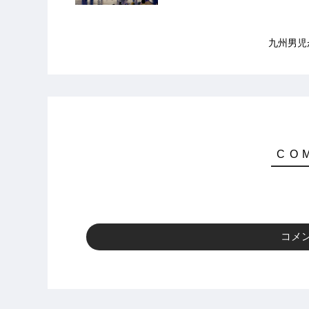
九州男児が優勝
コメ