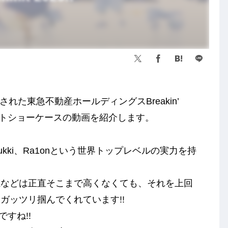
された東急不動産ホールディングスBreakin’
URSのゲストショーケースの動画を紹介します。
x、Tsukki、Ra1onという世界トップレベルの実力を持
感などは正直そこまで高くなくても、それを上回
ガッツリ掴んでくれています!!
ですね!!