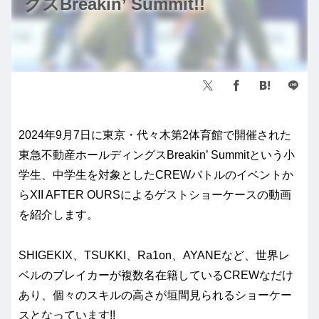
グスBreakin’ Summit!!
2024年9月7日に東京・代々木第2体育館で開催された
東急不動産ホールディングスBreakin’ Summitという小
学生、中学生を対象としたCREWバトルのイベントか
らXII AFTER OURSによるゲストショーケースの動画
を紹介します。
SHIGEKIX、TSUKKI、Ra1on、AYANEなど、世界レ
ベルのブレイカーが複数名在籍しているCREWなだけ
あり、個々のスキルの高さが垣間見られるショーケー
スとなっています!!