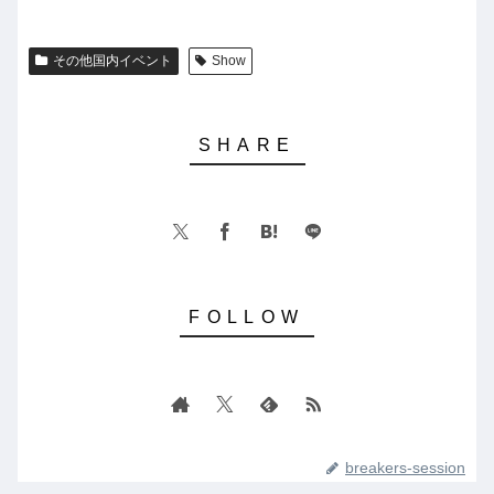
その他国内イベント
Show
breakers-session