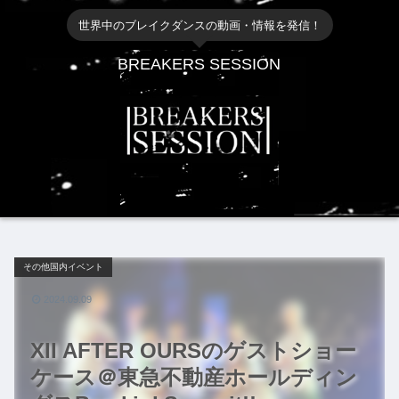
世界中のブレイクダンスの動画・情報を発信！
BREAKERS SESSION
その他国内イベント
2024.09.09
XII AFTER OURSのゲストショー
ケース＠東急不動産ホールディン