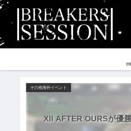
H
その他海外イベント
2025.07.12
XII AFTER OURSが優勝!