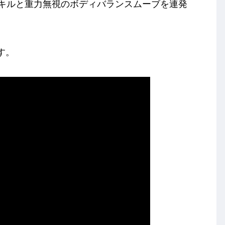
イスキルと重力無視のボディバランスムーブを連発
す。