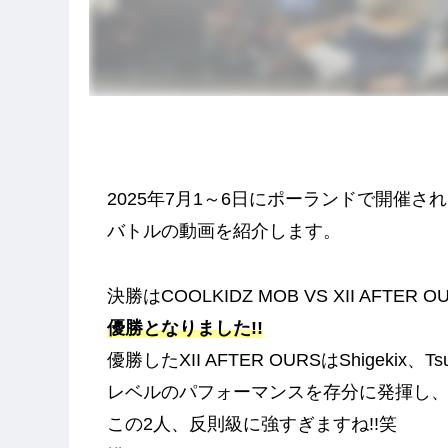
2025年7月1～6日にポーランドで開催されたUNI
バトルの動画を紹介します。
決勝はCOOLKIDZ MOB VS XII AFTE
優勝となりました!!
優勝したXII AFTER OURSはShigekix、T
レベルのパフォーマンスを存分に発揮し、CO
この2人、反則級に強すぎますね!!笑