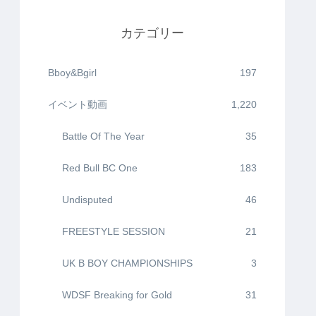
カテゴリー
Bboy&Bgirl
197
イベント動画
1,220
Battle Of The Year
35
Red Bull BC One
183
Undisputed
46
FREESTYLE SESSION
21
UK B BOY CHAMPIONSHIPS
3
WDSF Breaking for Gold
31