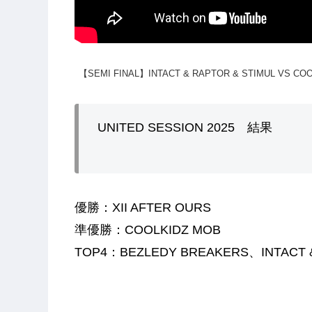
【SEMI FINAL】INTACT & RAPTOR & STIMUL VS CO
UNITED SESSION 2025 結果
優勝：XII AFTER OURS
準優勝：COOLKIDZ MOB
TOP4：BEZLEDY BREAKERS、INTACT &