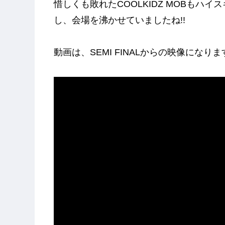
惜しくも敗れたCOOLKIDZ MOBもハ
し、会場を沸かせていましたね!!
動画は、SEMI FINALからの映像になりま