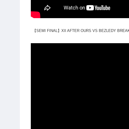
【SEMI FINAL】XII AFTER OURS VS BEZLEDY BREA