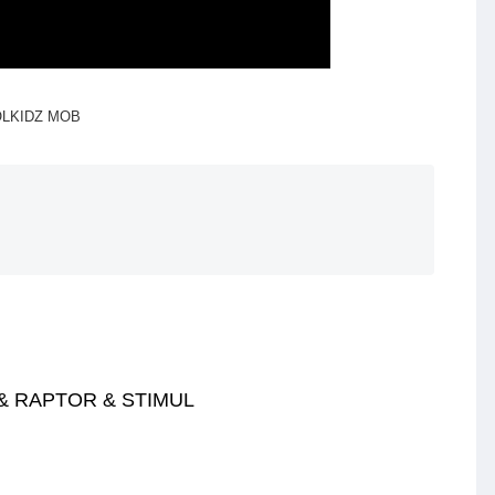
OLKIDZ MOB
 RAPTOR & STIMUL