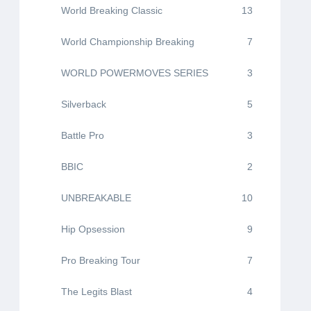
World Breaking Classic
13
World Championship Breaking
7
WORLD POWERMOVES SERIES
3
Silverback
5
Battle Pro
3
BBIC
2
UNBREAKABLE
10
Hip Opsession
9
Pro Breaking Tour
7
The Legits Blast
4