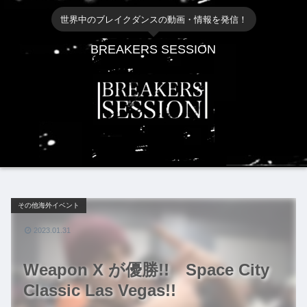
世界中のブレイクダンスの動画・情報を発信！
BREAKERS SESSION
その他海外イベント
2023.01.31
Weapon X が優勝!! Space City
Classic Las Vegas!!