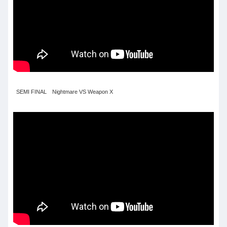
SEMI FINAL Nightmare VS Weapon X