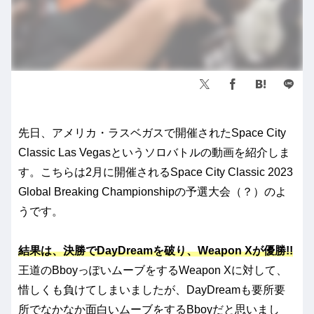
先日、アメリカ・ラスベガスで開催されたSpace City
Classic Las Vegasというソロバトルの動画を紹介しま
す。こちらは2月に開催されるSpace City Classic 2023
Global Breaking Championshipの予選大会（？）のよ
うです。
結果は、決勝でDayDreamを
破り、Weapon Xが優勝!!
王道のBboyっぽいムーブをするWeapon Xに対して、
惜しくも負けてしまいましたが、DayDreamも要所要
所でなかなか面白いムーブをするBboyだと思いまし