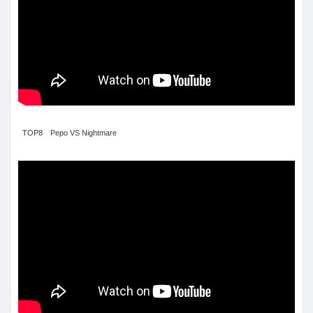
TOP8 Pepo VS Nightmare