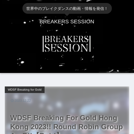
世界中のブレイクダンスの動画・情報を発信！
BREAKERS SESSION
WDSF Breaking for Gold
2023.12.22
WDSF Breaking For Gold Hong
Kong 2023!! Round Robin Group