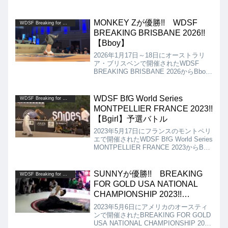
Bboyの動画を紹介します。決勝は、
Holy Rain VS Lil Kongとなりましたが、
結果は、Lil Kongが優勝となりました!!
MONKEY Zが優勝!! WDSF
WDSF Breaking for Gold
BREAKING BRISBANE 2026!!
【Bboy】
2026年1月17日～18日にオーストラリ
ア・ブリスベンで開催されたWDSF
BREAKING BRISBANE 2026からBboy
の動画を紹介します。決勝は、HIRO 10
VS MONKEY Zとなりましたが、結果
は、MONKEY Zが優勝となりました!!
WDSF BfG World Series
WDSF Breaking for Gold
MONTPELLIER FRANCE 2023!!
【Bgirl】予選バトル
2023年5月17日にフランスのモントペリ
エで開催されたWDSF BfG World Series
MONTPELLIER FRANCE 2023からBgirl
の予選バトルの動画を紹介。Bboyと同
じく予選バトルから豪華メンツで、予選
から見応え十分!!
SUNNYが優勝!! BREAKING
WDSF Breaking for Gold
FOR GOLD USA NATIONAL
CHAMPIONSHIP 2023!!
【Bgirl】
2023年5月6日にアメリカのオースティ
ンで開催されたBREAKING FOR GOLD
USA NATIONAL CHAMPIONSHIP 2023