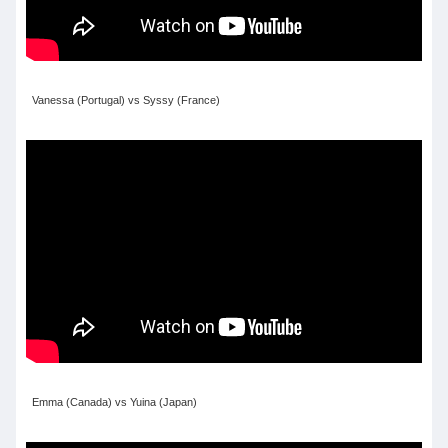
Vanessa (Portugal) vs Syssy (France)
Emma (Canada) vs Yuina (Japan)