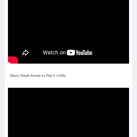
Starry (South Korea) vs Pep-C (USA)