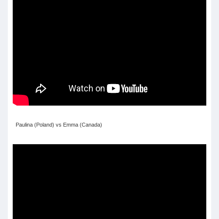
Paulina (Poland) vs Emma (Canada)