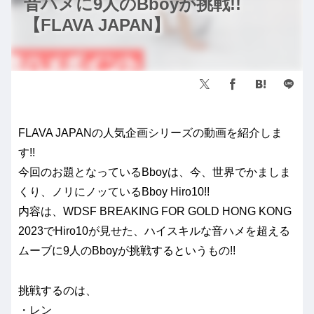
音ハメに9人のBboyが挑戦!!
【FLAVA JAPAN】
FLAVA JAPANの人気企画シリーズの動画を紹介しま
す!!
今回のお題となっているBboyは、今、世界でかましま
くり、ノリにノッているBboy Hiro10!!
内容は、WDSF BREAKING FOR GOLD HONG KONG
2023でHiro10が見せた、ハイスキルな音ハメを超える
ムーブに9人のBboyが挑戦するというもの!!
挑戦するのは、
・レン