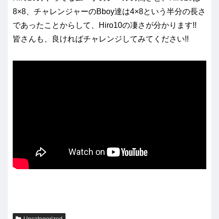
8×8、チャレンジャーのBboy達は4×8という半分の長さ
であったことからして、Hiro10の凄さが分かります!!
皆さんも、良ければチャレンジしてみてください!!