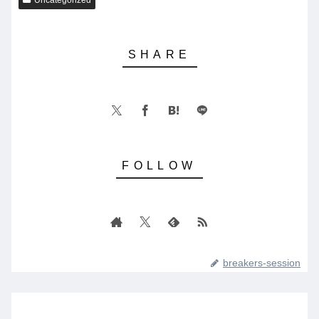
Uncategorized
breakers-session