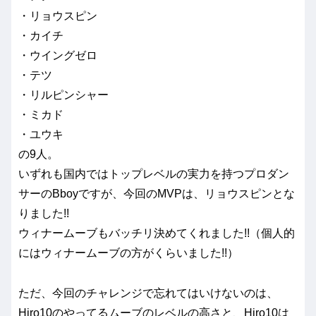
・リョウスピン
・カイチ
・ウイングゼロ
・テツ
・リルピンシャー
・ミカド
・ユウキ
の9人。
いずれも国内ではトップレベルの実力を持つプロダン
サーのBboyですが、今回のMVPは、リョウスピンとな
りました!!
ウィナームーブもバッチリ決めてくれました!!（個人的
にはウィナームーブの方がくらいました!!）
ただ、今回のチャレンジで忘れてはいけないのは、
Hiro10のやってるムーブのレベルの高さと、Hiro10は