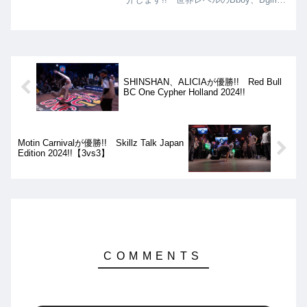
けにソロ回しだけでも全く問題なくショ
ーケースとして見応えあるものとなって
います!!
SHINSHAN、ALICIAが優勝!! Red Bull
BC One Cypher Holland 2024!!
Motin Carnivalが優勝!! Skillz Talk Japan
Edition 2024!!【3vs3】