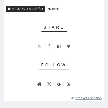
全日本ブレイキン選手権
Battle
breakers-session