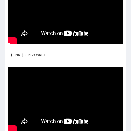
【FINAL】GIN vs WATO