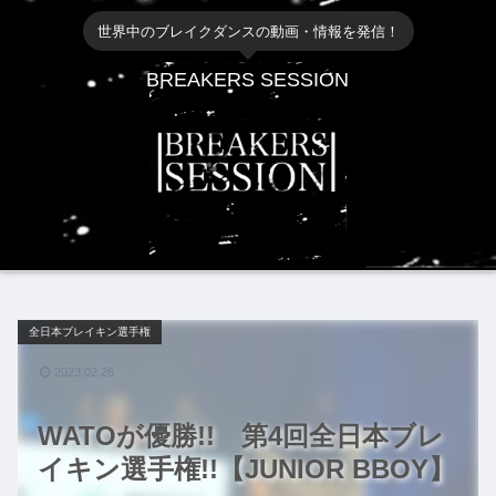
世界中のブレイクダンスの動画・情報を発信！
BREAKERS SESSION
全日本ブレイキン選手権
2023.02.26
WATOが優勝!! 第4回全日本ブレ
イキン選手権!!【JUNIOR BBOY】