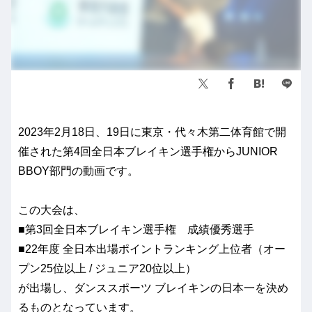
2023年2月18日、19日に東京・代々木第二体育館で開
催された第4回全日本ブレイキン選手権からJUNIOR
BBOY部門の動画です。
この大会は、
■第3回全日本ブレイキン選手権 成績優秀選手
■22年度 全日本出場ポイントランキング上位者（オー
プン25位以上 / ジュニア20位以上）
が出場し、ダンススポーツ ブレイキンの日本一を決め
るものとなっています。