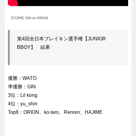
【TOP8】GIN vs ORION
第4回全日本ブレイキン選手権【JUNIOR
BBOY】 結果
優勝：WATO
準優勝：GIN
3位：Lil kong
4位：yu_shin
Top8：ORION、ko-taro、Renren、HAJIME