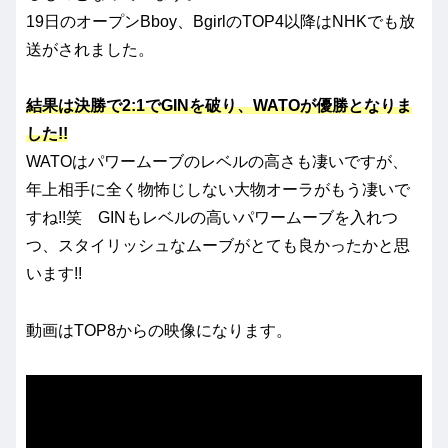
19日のオープンBboy、BgirlのTOP4以降はNHKでも放
送がされました。
結果は決勝で2:1でGINを破り、WATOが優勝となりま
した!!
WATOはパワームーブのレベルの高さも凄いですが、
年上相手に全く物怖じしない大物オーラがもう凄いで
すね!!笑 GINもレベルの高いパワームーブを入れつ
つ、スタイリッシュなムーブがとても良かったかと思
います!!
動画はTOP8からの映像になります。