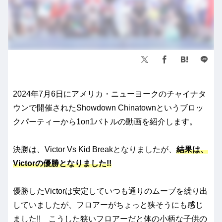
2024年7月6日にアメリカ・ニューヨークのチャイナタ
ウンで開催されたShowdown Chinatownというブロッ
クパーティーから1on1バトルの動画を紹介します。
決勝は、Victor Vs Kid Breakとなりましたが、
結果は、
Victorの優勝となりました!!
優勝したVictorは安定していつも通りのムーブを繰り出
していましたが、フロアーがちょっと狭そうにも感じ
ました!! こうした狭いフロアーだと体の小柄な子供の