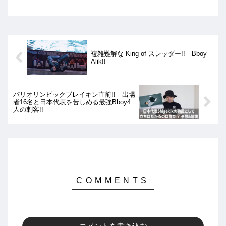
Kids Crew Battleの各決勝。
複雑難解な King of スレッダー!! Bboy
Alik!!
パリオリンピックブレイキン直前!! 出場
者16名と日本代表を苦しめる最強Bboy4
人の刺客!!