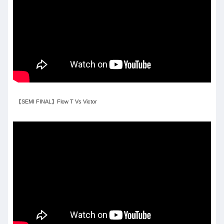
【SEMI FINAL】Flow T Vs Victor