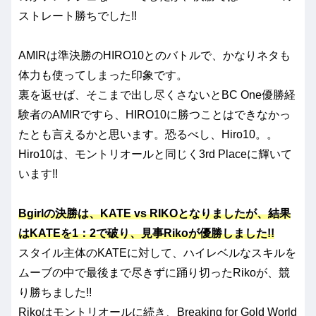
ストレート勝ちでした!!
AMIRは準決勝のHIRO10とのバトルで、かなりネタも
体力も使ってしまった印象です。
裏を返せば、そこまで出し尽くさないとBC One優勝経
験者のAMIRですら、HIRO10に勝つことはできなかっ
たとも言えるかと思います。恐るべし、Hiro10。。
Hiro10は、モントリオールと同じく3rd Placeに輝いて
います!!
Bgirlの決勝は、KATE vs RIKOとなりましたが、結果
はKATEを1：2で破り、見事Rikoが優勝しました!!
スタイル主体のKATEに対して、ハイレベルなスキルを
ムーブの中で最後まで尽きずに踊り切ったRikoが、競
り勝ちました!!
Rikoはモントリオールに続き、Breaking for Gold World