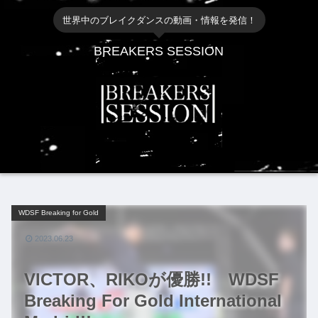
世界中のブレイクダンスの動画・情報を発信！
BREAKERS SESSION
WDSF Breaking for Gold
2023.06.23
VICTOR、RIKOが優勝!! WDSF
Breaking For Gold International