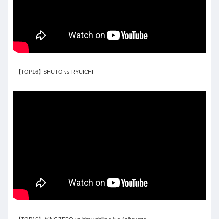
【TOP16】SHUTO vs RYUICHI