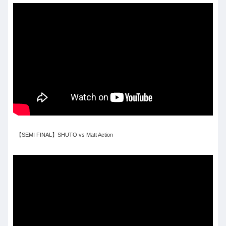
【SEMI FINAL】SHUTO vs Matt Action