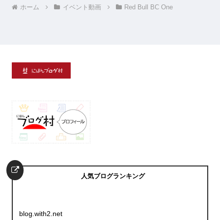
ホーム
イベント動画
Red Bull BC One
人気ブログランキング
blog.with2.net