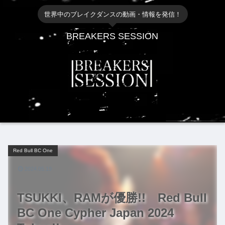
世界中のブレイクダンスの動画・情報を発信！
BREAKERS SESSION
Red Bull BC One
2024.05.19
TSUKKI、RAMが優勝!! Red Bull
BC One Cypher Japan 2024