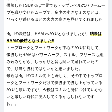
優勝したTSUKKIは世界でもトップレベルのパワームー
ブを織り交ぜたムーブで、多少の小さなミスなどは、
ひっくり返せるほどの火力の高さを見せてくれました!!
Bgirlの決勝は、RAM vs AYUとなりましたが、
結果は
RAMの優勝となりました!!
トップロックとフットワークが中心のAYUに対して、
優勝したRAMはパワームーブ、スキル、フリーズも組
み込みながら、しっかりと音も聞いて踊れていたの
で、順当な勝利ではないかと思いました。
最近はBgirlのスキル向上も著しく、その中でトップロ
ックとフットワークだけで決勝まで勝ち上がっている
AYUも凄いですが、今後はスキルも身につけていかな
いと厳しい時代に突入してくるかもしれないです
ね。。