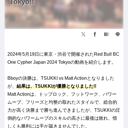
Tokyo!!
2024年5月19日に東京・渋谷で開催されたRed Bull BC
One Cypher Japan 2024 Tokyoの動画を紹介します。
Bboyの決勝は、TSUKKI vs Matt Actionとなりました
が、
結果は、TSUKKIが優勝となりました!!
Matt Actionは、トップロック、フットワーク、パワー
ムーブ、フリーズと均整の取れたスタイルで、総合的
力が高く決勝まで勝ち進んできましたが、TSUKKIの圧
倒的なパワームーブのスキルの高さに最後は敗れ、惜
しくも勝利には手が届きませんでした。