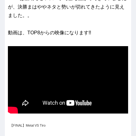
が、決勝まはややネタと勢いが切れてきたように見え
ました。。
動画は、TOP8からの映像になります!!
【FINAL】Metal VS Tiro