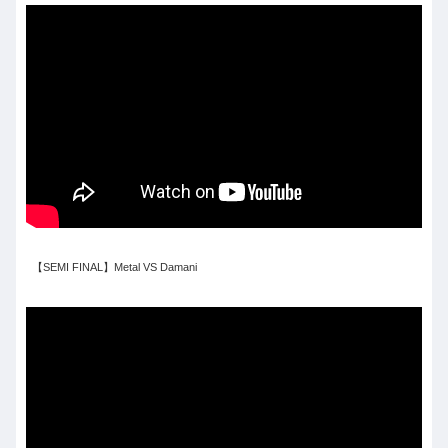
【SEMI FINAL】Metal VS Damani