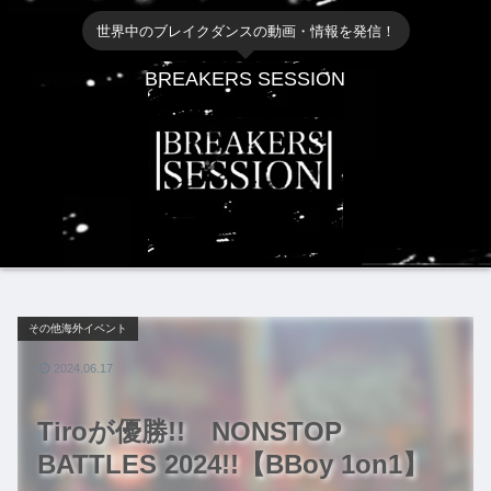
世界中のブレイクダンスの動画・情報を発信！
BREAKERS SESSION
その他海外イベント
2024.06.17
Tiroが優勝!! NONSTOP
BATTLES 2024!!【BBoy 1on1】