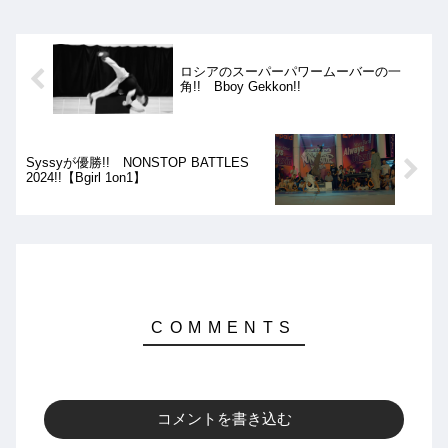
ロシアのスーパーパワームーバーの一
角!! Bboy Gekkon!!
Syssyが優勝!! NONSTOP BATTLES
2024!!【Bgirl 1on1】
コメントを書き込む