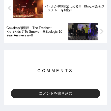
バトルが100倍楽しめる!! Bboy用語＆ジ
ェスチャーを解説!!
Gokaitoが優勝!! The Freshest
Kid（Kids 7 To Smoke）@Zoologic 10
Year Anniversary!!
コメントを書き込む