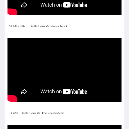
SEMI FINAL Battle Born Vs Flavor Rock
TOP8 Battle Born Vs The Freakshow