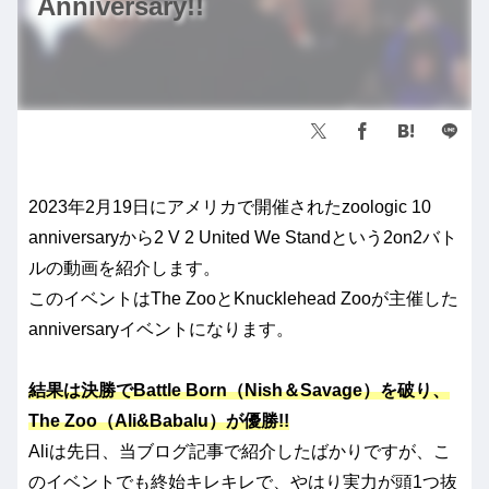
Anniversary!!
2023年2月19日にアメリカで開催されたzoologic 10
anniversaryから2 V 2 United We Standという2on2バト
ルの動画を紹介します。
このイベントはThe ZooとKnucklehead Zooが主催した
anniversaryイベントになります。
結果は決勝でBattle Born（Nish＆Savage）を破り、
The Zoo（Ali&Babalu）が優勝!!
Aliは先日、当ブログ記事で紹介したばかりですが、こ
のイベントでも終始キレキレで、やはり実力が頭1つ抜