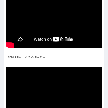
SEMI FINAL KHZ Vs The Zoo