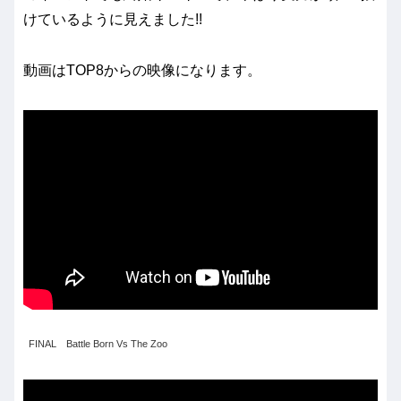
けているように見えました!!
動画はTOP8からの映像になります。
FINAL Battle Born Vs The Zoo