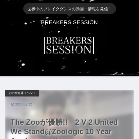
世界中のブレイクダンスの動画・情報を発信！
BREAKERS SESSION
その他海外イベント
2023.02.22
The Zooが優勝!! 2 V 2 United
We Stand@Zoologic 10 Year