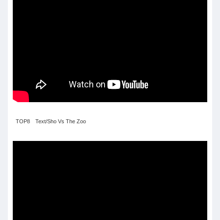
TOP8 Text/Sho Vs The Zoo