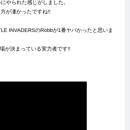
は勢いにやられた感じがしました。
り方が凄かったですね!!
E INVADERSのRobbが1番ヤバかったと思いま
にも出場が決まっている実力者です!!