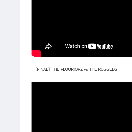
【FINAL】THE FLOORIORZ vs THE RUGGEDS