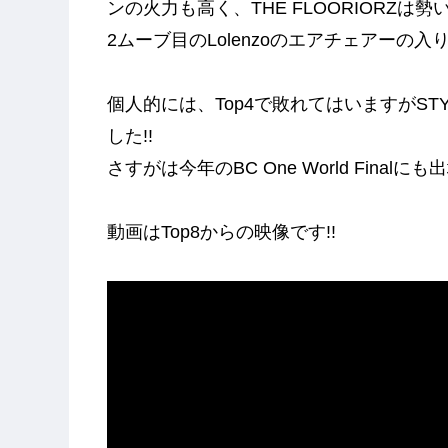
ンの火力も高く、THE FLOORIORZ
2ムーブ目のLolenzoのエアチェアーの入
個人的には、Top4で敗れてはいますがSTYL
した!!
さすがは今年のBC One World Final
動画はTop8からの映像です!!