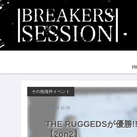
H
その他海外イベント
2024.10.26
THE RUGGEDSが優勝!! 
【2on2】