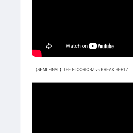
【SEMI FINAL】THE FLOORIORZ vs BREAK HERTZ