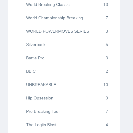
World Breaking Classic
13
World Championship Breaking
7
WORLD POWERMOVES SERIES
3
Silverback
5
Battle Pro
3
BBIC
2
UNBREAKABLE
10
Hip Opsession
9
Pro Breaking Tour
7
The Legits Blast
4