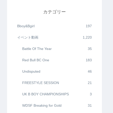
カテゴリー
Bboy&Bgirl
197
イベント動画
1,220
Battle Of The Year
35
Red Bull BC One
183
Undisputed
46
FREESTYLE SESSION
21
UK B BOY CHAMPIONSHIPS
3
WDSF Breaking for Gold
31