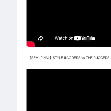
【SEMI FINAL】STYLE INVADERS vs THE RUGGEDS