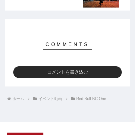
コメントを書き込む
ホーム
イベント動画
Red Bull BC One