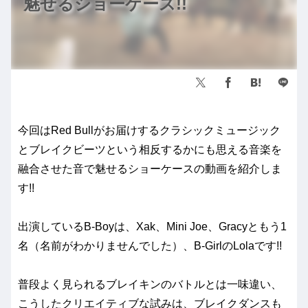
魅せるショーケース!!
今回はRed Bullがお届けするクラシックミュージック
とブレイクビーツという相反するかにも思える音楽を
融合させた音で魅せるショーケースの動画を紹介しま
す!!
出演しているB-Boyは、Xak、Mini Joe、Gracyともう1
名（名前がわかりませんでした）、B-GirlのLolaです!!
普段よく見られるブレイキンのバトルとは一味違い、
こうしたクリエイティブな試みは、ブレイクダンスも