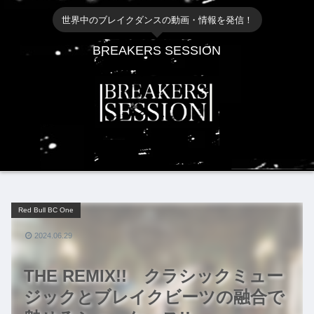
世界中のブレイクダンスの動画・情報を発信！
BREAKERS SESSION
Red Bull BC One
2024.06.29
THE REMIX!! クラシックミュー
ジックとブレイクビーツの融合で