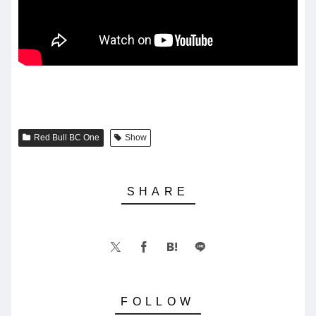
Red Bull BC One
Show