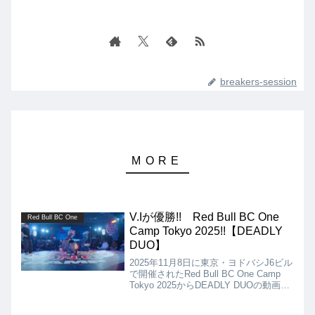
breakers-session
V.Iが優勝!! Red Bull BC One
Red Bull BC One
Camp Tokyo 2025!!【DEADLY
DUO】
2025年11月8日に東京・ヨドバシJ6ビル
で開催されたRed Bull BC One Camp
Tokyo 2025からDEADLY DUOの動画を
紹介します。決勝は、V.I vs 8North
Gateとなりましたが、優勝はV.Iとな