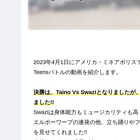
2023年4月1日にアメリカ・ミネアポリスで開催された
Teensバトルの動画を紹介します。
決勝は、Taino Vs Swaziとなりまし
ました!!
Swaziは身体能力もミュージカリティも
エルボーワープの連発の他、立ち踊りや
を見せてくれました!!