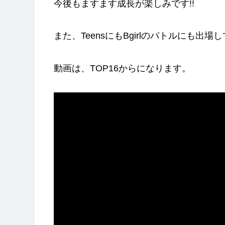
今後もますます成長が楽しみです!!
また、TeensにもBgirlのバトルにも出場して
動画は、TOP16からになります。