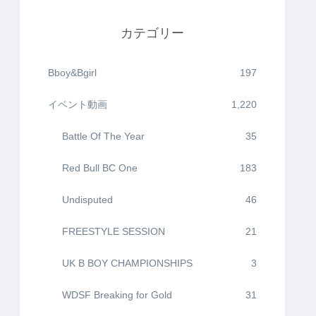
カテゴリー
Bboy&Bgirl
197
イベント動画
1,220
Battle Of The Year
35
Red Bull BC One
183
Undisputed
46
FREESTYLE SESSION
21
UK B BOY CHAMPIONSHIPS
3
WDSF Breaking for Gold
31