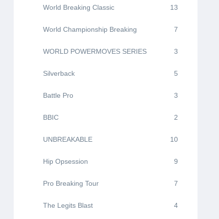
World Breaking Classic
13
World Championship Breaking
7
WORLD POWERMOVES SERIES
3
Silverback
5
Battle Pro
3
BBIC
2
UNBREAKABLE
10
Hip Opsession
9
Pro Breaking Tour
7
The Legits Blast
4