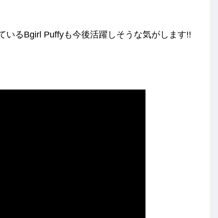
いるBgirl Puffyも今後活躍しそうな気がします!!