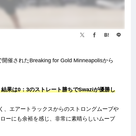
Breaking for Gold Minneapolisから
たが、結果は0：3のストレート勝ちでSwaziが優勝し
高く、エアートラックスからのストロングムーブや
フローにも余裕を感じ、非常に素晴らしいムーブ