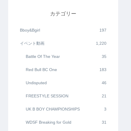
カテゴリー
Bboy&Bgirl
197
イベント動画
1,220
Battle Of The Year
35
Red Bull BC One
183
Undisputed
46
FREESTYLE SESSION
21
UK B BOY CHAMPIONSHIPS
3
WDSF Breaking for Gold
31