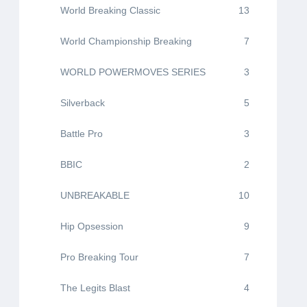
World Breaking Classic
13
World Championship Breaking
7
WORLD POWERMOVES SERIES
3
Silverback
5
Battle Pro
3
BBIC
2
UNBREAKABLE
10
Hip Opsession
9
Pro Breaking Tour
7
The Legits Blast
4