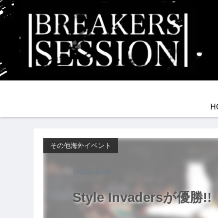
H
その他海外イベント
2025.03.29
Style Invadersが優勝!! L