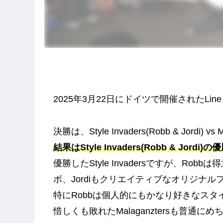
2025年3月22日にドイツで開催されたLine 
決勝は、Style Invaders(Robb & Jordi) vs
結果はStyle Invaders(Robb & Jordi
優勝したStyle Invadersですが、R
ボ、Jordiもクリエイティブなオリジナル
特にRobbは個人的にもかなり好きなスタイ
惜しくも敗れたMalaganztersも普