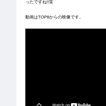
ったですね!!笑
動画はTOP8からの映像です。