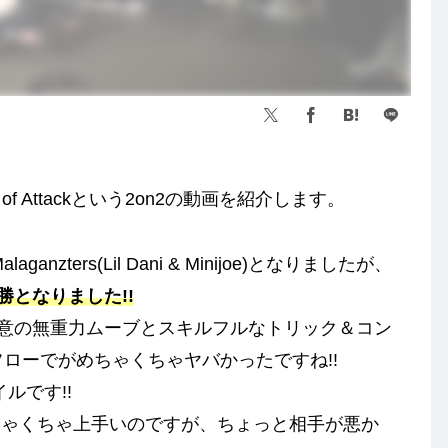
of Attackという2on2の動画を紹介します。
 Malaganzters(Lil Dani & Minijoe)となりましたが、
)の優勝となりました!!
obbは得意の無重力ムーブとスキルフルなトリック＆コン
フローでがめちゃくちゃヤバかったですね!!
ルです!!
通にめちゃくちゃ上手いのですが、ちょっと相手が悪か