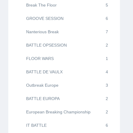
Break The Floor
5
GROOVE SESSION
6
Nanterious Break
7
BATTLE OPSESSION
2
FLOOR WARS
1
BATTLE DE VAULX
4
Outbreak Europe
3
BATTLE EUROPA
2
European Breaking Championship
2
IT BATTLE
6