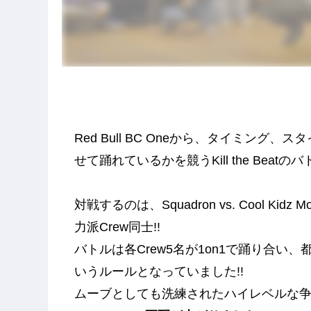
Red Bull BC Oneから、タイミン
せて踊れているかを競うKill the Bea
対戦するのは、Squadron vs. Cool 
力派Crew同士!!
バトルは各Crew5名が1on1で踊り合
いうルールとなっていました!!
ムーブとしても洗練されたハイレベルな争