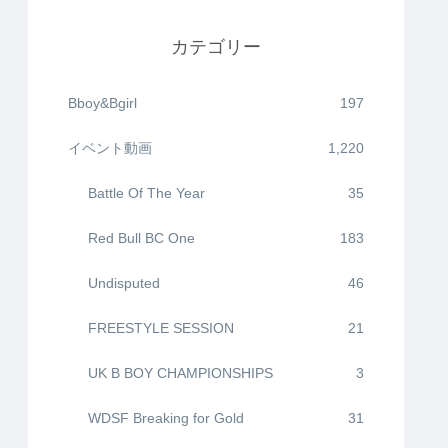
カテゴリー
Bboy&Bgirl
197
イベント動画
1,220
Battle Of The Year
35
Red Bull BC One
183
Undisputed
46
FREESTYLE SESSION
21
UK B BOY CHAMPIONSHIPS
3
WDSF Breaking for Gold
31