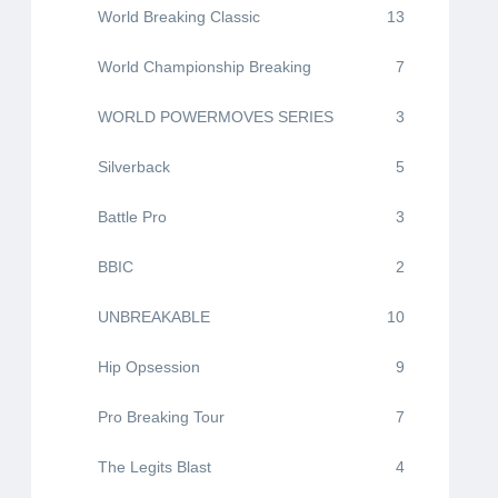
World Breaking Classic
13
World Championship Breaking
7
WORLD POWERMOVES SERIES
3
Silverback
5
Battle Pro
3
BBIC
2
UNBREAKABLE
10
Hip Opsession
9
Pro Breaking Tour
7
The Legits Blast
4