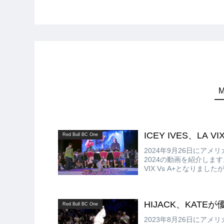
ICEY IVES、LA VIX
Red Bull BC One
2024年9月26日にアメリカ・
2024の動画を紹介します。Bb
VIX Vs A+となりました
HIJACK、KATEが優勝!
Red Bull BC One
2023年8月26日にアメリカ