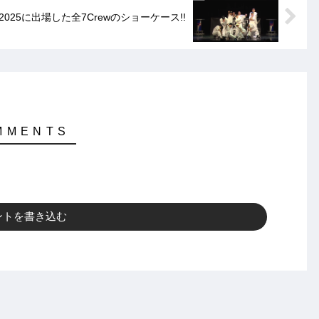
N 2025に出場した全7Crewのショーケース!!
ントを書き込む