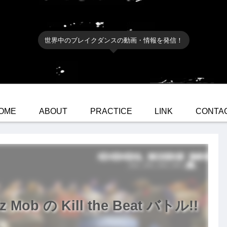
世界中のブレイクダンスの動画・情報を発信！
OME
ABOUT
PRACTICE
LINK
CONTA
dz Mob の Kill the Beat バトル!!