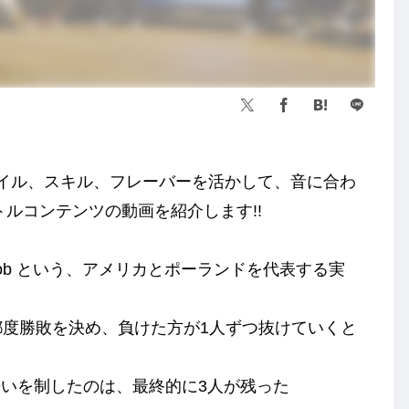
グ、スタイル、スキル、フレーバーを活かして、音に合わ
tのバトルコンテンツの動画を紹介します!!
Kidz Mob という、アメリカとポーランドを代表する実
い、都度勝敗を決め、負けた方が1人ずつ抜けていくと
いを制したのは、最終的に3人が残った