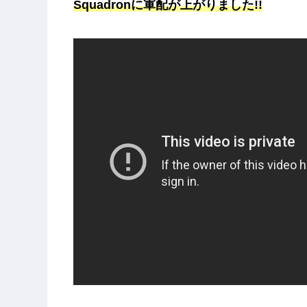
Squadronに軍配が上がりました!!