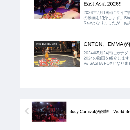
East Asia 2026!!
2026年7月19日にタイで開催され
の動画を紹介します。Bboyの決勝は
Rawとなりましたが、結果はC
ONTON、EMMAが優勝!!
Red Bull BC One
2024年5月24日にカナダ・ト
2024の動画を紹介します。B
Vs SASHA FOXとな
Body Carnivalが優勝!! World Br