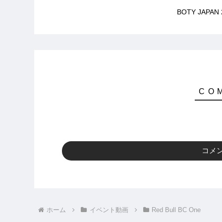
BOTY JAPA
コメ
ホーム
イベント動画
Red Bull BC One