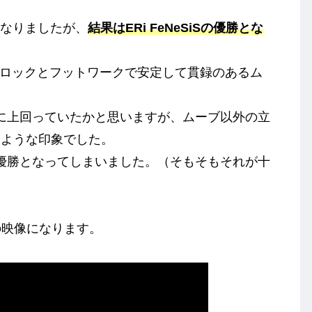
ohaとなりましたが、
結果はERi FeNeSiSの優勝とな
トップロックとフットワークで安定して貫録のあるム
全に上回っていたかと思いますが、ムーブ以外の立
たような印象でした。
たもや準優勝となってしまいました。（そもそもそれが十
からの映像になります。