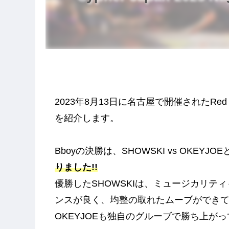
2023年8月13日に名古屋で開催されたRed Bull 
を紹介します。
Bboyの決勝は、SHOWSKI vs OKEYJ
りました!!
優勝したSHOWSKIは、ミュージカリテ
ンスが良く、均整の取れたムーブができ
OKEYJOEも独自のグルーブで勝ち上が