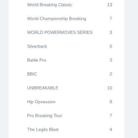
World Breaking Classic
13
World Championship Breaking
7
WORLD POWERMOVES SERIES
3
Silverback
5
Battle Pro
3
BBIC
2
UNBREAKABLE
10
Hip Opsession
9
Pro Breaking Tour
7
The Legits Blast
4