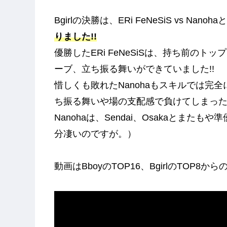
Bgirlの決勝は、ERi FeNeSiS vs Nan
りました!!
優勝したERi FeNeSiSは、持ち前の
ーブ、立ち振る舞いができていました!!
惜しくも敗れたNanohaもスキルでは完
ち振る舞いや場の支配感で負けてしまっ
Nanohaは、Sendai、Osakaとま
分凄いのですが。）
動画はBboyのTOP16、BgirlのTOP8