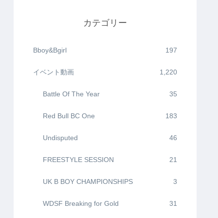
カテゴリー
Bboy&Bgirl
197
イベント動画
1,220
Battle Of The Year
35
Red Bull BC One
183
Undisputed
46
FREESTYLE SESSION
21
UK B BOY CHAMPIONSHIPS
3
WDSF Breaking for Gold
31