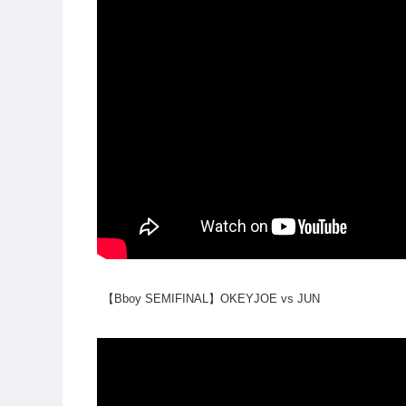
【Bboy SEMIFINAL】OKEYJOE vs JUN