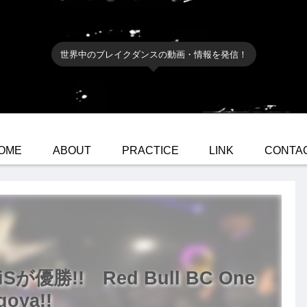
世界中のブレイクダンスの動画・情報を発信！
OME
ABOUT
PRACTICE
LINK
CONTA
iSが優勝!! Red Bull BC One
goya!!