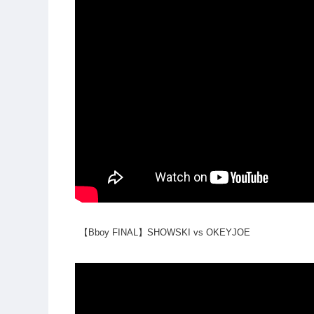
【Bboy FINAL】SHOWSKI vs OKEYJOE