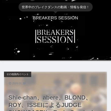
世界中のブレイクダンスの動画・情報を発信！
BREAKERS SESSION
その他国内イベント
2026.01.30
Shie-chan、abere、BLOND、
ROY、ISSEIによるJUDGE