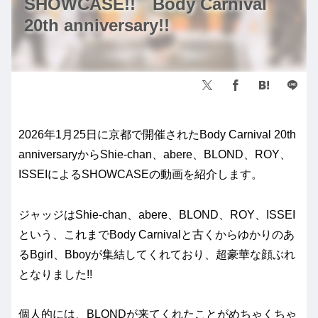
SHOWCASE!! Body Carnival
20th anniversary!!
2026年1月25日に京都で開催されたBody Carnival 20th
anniversaryからShie-chan、abere、BLOND、ROY、
ISSEIによるSHOWCASEの動画を紹介します。
ジャッジはShie-chan、abere、BLOND、ROY、ISSEI
という、これまでBody Carnivalと古くからゆかりのあ
るBgirl、Bboyが集結してくれており、超豪華な顔ぶれ
となりました!!
個人的には、BLONDが来てくれたことがめちゃくちゃ