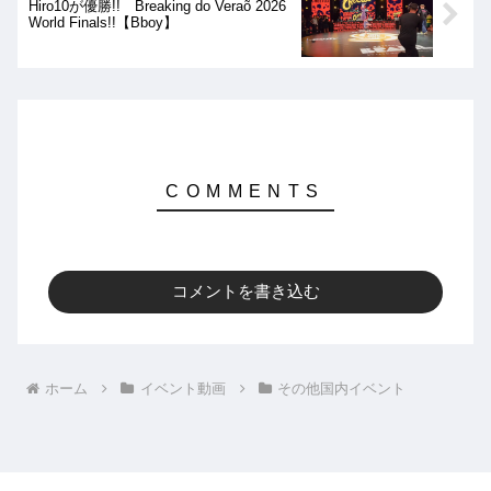
Hiro10が優勝!! Breaking do Veraõ 2026
World Finals!!【Bboy】
コメントを書き込む
ホーム
イベント動画
その他国内イベント