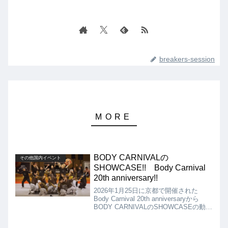
breakers-session
BODY CARNIVALの
その他国内イベント
SHOWCASE!! Body Carnival
20th anniversary!!
2026年1月25日に京都で開催された
Body Carnival 20th anniversaryから
BODY CARNIVALのSHOWCASEの動画
を紹介します。Crew結成から今年で20
年の節目を迎え、OB、OGも加わっての