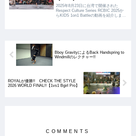
2025年8月23日に台湾で開催された
Respect Culture Series RCBIC 2025か
らKIDS 1on1 Battleの動画を紹介しま
す。決勝は、ORION VS SATRUNとな
りましたが、結果はSATRUNの優勝とな
りました!!
Bboy GravityによるBack Handspring to
Windmillのレクチャー!!
ROYALが優勝!! CHECK THE STYLE
2026 WORLD FINAL!!【1vs1 Bgirl Pro】