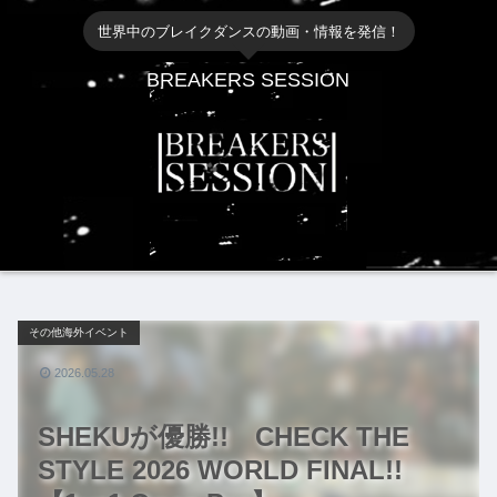
世界中のブレイクダンスの動画・情報を発信！
BREAKERS SESSION
その他海外イベント
2026.05.28
SHEKUが優勝!! CHECK THE
STYLE 2026 WORLD FINAL!!