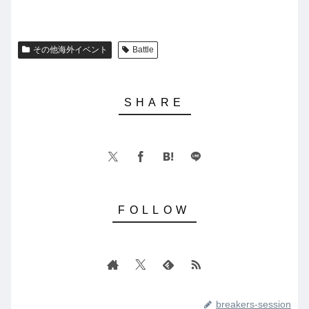
その他海外イベント
Battle
breakers-session