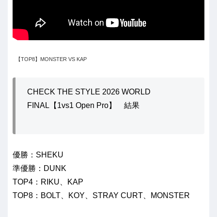
【TOP8】MONSTER VS KAP
CHECK THE STYLE 2026 WORLD
FINAL【1vs1 Open Pro】 結果
優勝：SHEKU
準優勝：DUNK
TOP4：RIKU、KAP
TOP8：BOLT、KOY、STRAY CURT、MONSTER