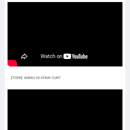
【TOP8】SHEKU VS STRAY CURT