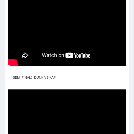
【SEMI FINAL】DUNK VS KAP