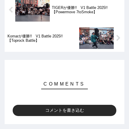
TIGERが優勝!! V1 Battle 2025!!
【Powermove 7toSmoke】
Komarが優勝!! V1 Battle 2025!!
【Toprock Battle】
コメントを書き込む