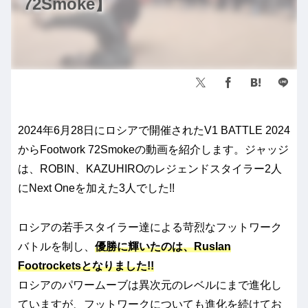
72Smoke】
2024年6月28日にロシアで開催されたV1 BATTLE 2024
からFootwork 72Smokeの動画を紹介します。ジャッジ
は、ROBIN、KAZUHIROのレジェンドスタイラー2人
にNext Oneを加えた3人でした!!
ロシアの若手スタイラー達による苛烈なフットワーク
バトルを制し、
優勝に輝いたのは、Ruslan
Footrocketsとなりました!!
ロシアのパワームーブは異次元のレベルにまで進化し
ていますが、フットワークについても進化を続けてお