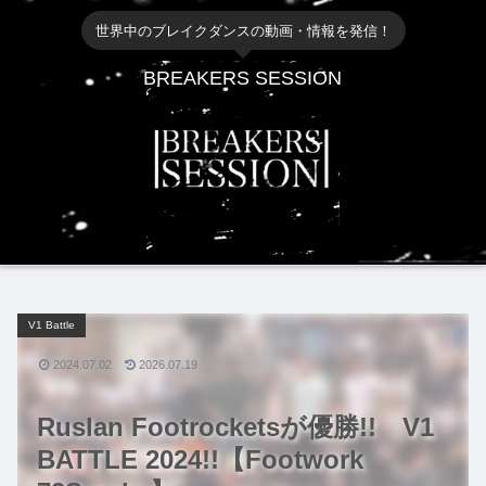
世界中のブレイクダンスの動画・情報を発信！
BREAKERS SESSION
V1 Battle
2024.07.02
2026.07.19
Ruslan Footrocketsが優勝!! V1
BATTLE 2024!!【Footwork