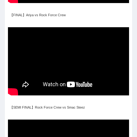
【FINAL】Ariya vs Rock Force Crew
【SEMI FINAL】Rock Force Crew vs Smac Steez