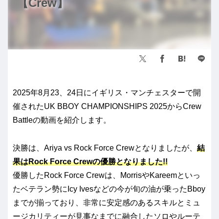
【Crew】
2025年8月23、24日にイギリス・マンチェスターで開
催されたUK BBOY CHAMPIONSHIPS 2025からCrew
Battleの動画を紹介します。
決勝は、Ariya vs Rock Force Crewとなりましたが、
結
果はRock Force Crewの優勝となりました!!
優勝したRock Force Crewは、MorrisやKareemといっ
たベテラン勢にIcy Ivesなどの今が旬の油が乗ったBboy
までが揃っており、非常に安定感のあるスキルとミュ
ージカリティーが見事なまでに融合したソロやルーテ