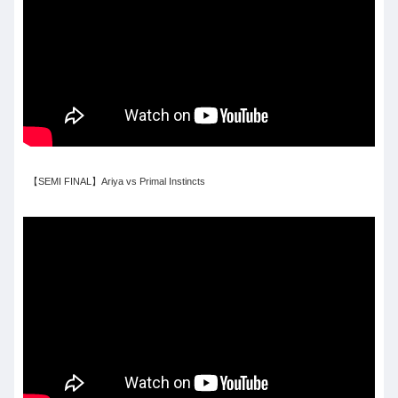
【SEMI FINAL】Ariya vs Primal Instincts