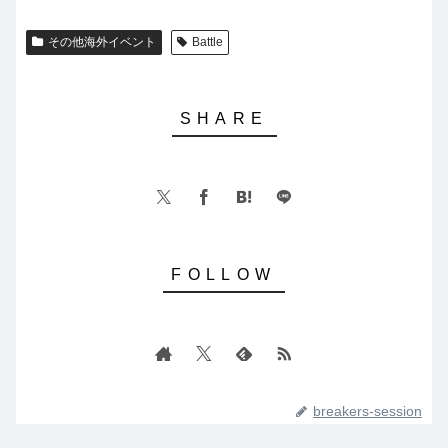
その他海外イベント
Battle
breakers-session