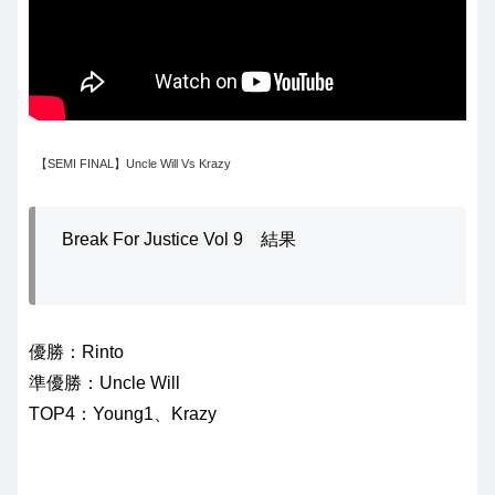
【SEMI FINAL】Uncle Will Vs Krazy
Break For Justice Vol 9 結果
優勝：Rinto
準優勝：Uncle Will
TOP4：Young1、Krazy