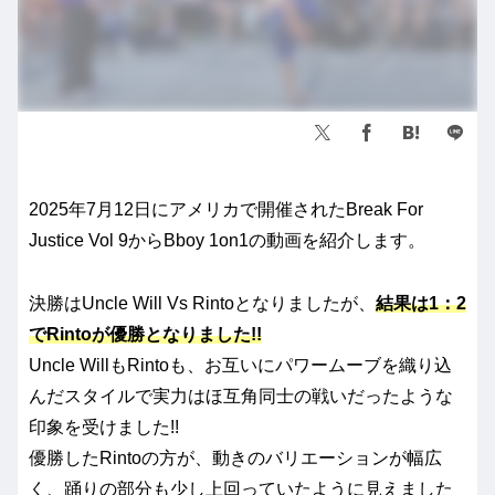
2025年7月12日にアメリカで開催されたBreak For
Justice Vol 9からBboy 1on1の動画を紹介します。
決勝はUncle Will Vs Rintoとなりましたが、
結果は1：2
でRintoが優勝となりました!!
Uncle WillもRintoも、お互いにパワームーブを織り込
んだスタイルで実力はほ互角同士の戦いだったような
印象を受けました!!
優勝したRintoの方が、動きのバリエーションが幅広
く、踊りの部分も少し上回っていたように見えました