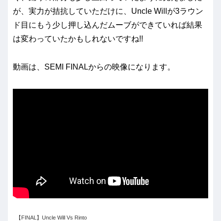
が、実力が拮抗していただけに、Uncle Willが3ラウン
ド目にもう少し押し込んだムーブができていれば結果
は変わっていたかもしれないですね!!
動画は、SEMI FINALからの映像になります。
【FINAL】Uncle Will Vs Rinto