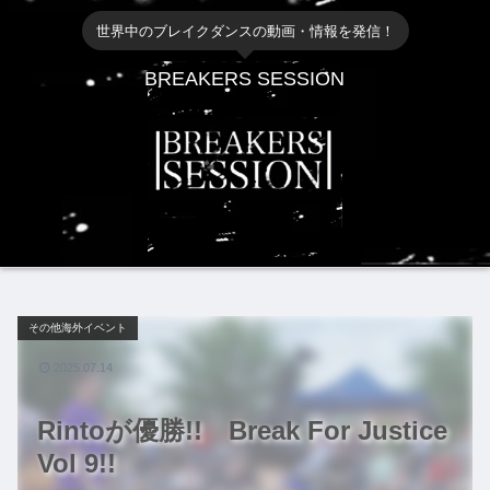
世界中のブレイクダンスの動画・情報を発信！
BREAKERS SESSION
その他海外イベント
2025.07.14
Rintoが優勝!! Break For Justice
Vol 9!!