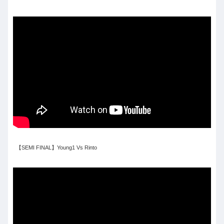
【SEMI FINAL】Young1 Vs Rinto