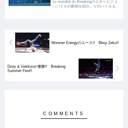
Le mondial du Breakingのエキシビジョ
ンバトルの動画を紹介。どのバトルも面
白い対戦カードとなっており、見応えの
あるバトルが多かったです!!
Monster Energyのエース!! Bboy Zeku!!
Dzey & Gekkonが優勝!! Breaking
Summer Fest!!