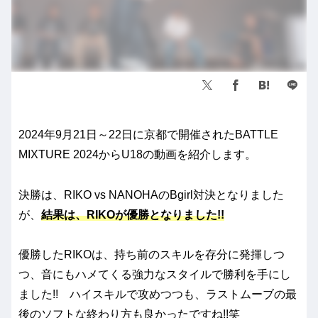
2024年9月21日～22日に京都で開催されたBATTLE
MIXTURE 2024からU18の動画を紹介します。
決勝は、RIKO vs NANOHAのBgirl対決となりました
が、
結果は、RIKOが優勝となりました!!
優勝したRIKOは、持ち前のスキルを存分に発揮しつ
つ、音にもハメてくる強力なスタイルで勝利を手にし
ました!! ハイスキルで攻めつつも、ラストムーブの最
後のソフトな終わり方も良かったですね!!笑