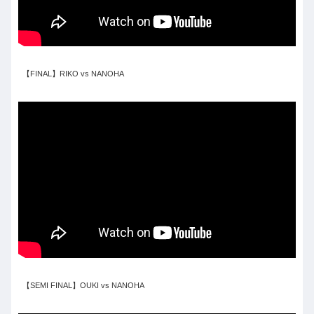
【FINAL】RIKO vs NANOHA
【SEMI FINAL】OUKI vs NANOHA