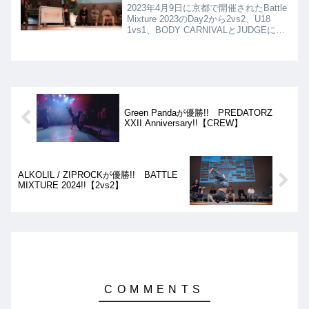
2023年4月9日に京都で開催されたBattle
Mixture 2023のDay2から2vs2、U18
1vs1、BODY CARNIVALとJUDGEによ
るショーケースの動画を紹介。Day2も
超ハイレベルなバトルになりました!!
Green Pandaが優勝!! PREDATORZ
XXII Anniversary!!【CREW】
ALKOLIL / ZIPROCKが優勝!! BATTLE
MIXTURE 2024!!【2vs2】