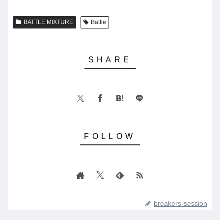
BATTLE MIXTURE
Battle
breakers-session