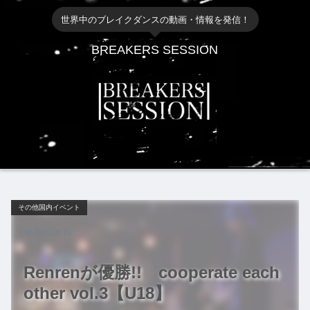
世界中のブレイクダンスの動画・情報を発信！
BREAKERS SESSION
その他国内イベント
2025.08.15
Renrenが優勝!! cooperate each
other vol.3【U18】