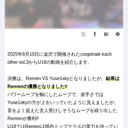
2025年8月10日に金沢で開催されたcooperate each
other vol.3からU18の動画を紹介します。
決勝は、Renren VS Yuse1skyとなりましたが、
結果は
Renrenの優勝となりました!!
パワームーブを軸にしたムーブで、派手さでは
Yuse1skyの方が上をいっていたように見えましたが、
音をよく捉えた玄人受けしそうなムーブを繰り出した
Renrenが勝利!!
U18ではRenrenは国内トップクラスの実力を誇ってい