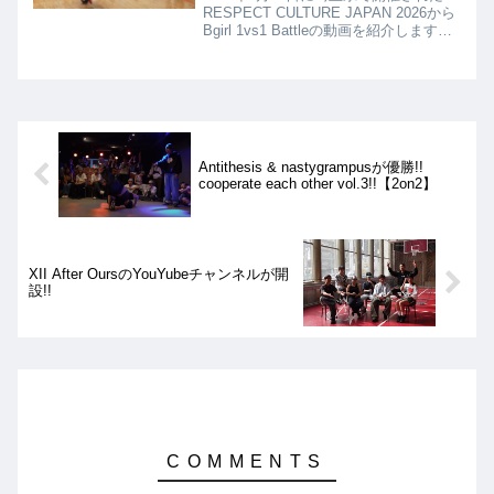
RESPECT CULTURE JAPAN 2026から
Bgirl 1vs1 Battleの動画を紹介します。
決勝は、REN VS ENAとなりました
が、結果はRENの優勝となりました!!
Antithesis & nastygrampusが優勝!!
cooperate each other vol.3!!【2on2】
XII After OursのYouYubeチャンネルが開
設!!