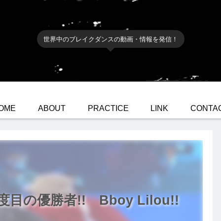
世界中のブレイクダンスの動画・情報を発信！
OME
ABOUT
PRACTICE
LINK
CONTA
2度目の優勝者!! Bboy Lilou!!