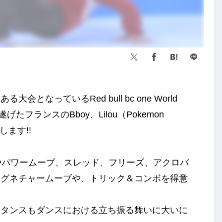
なっているRed bull bc one World
たフランスのBboy、Lilou（Pokemon
紹介します!!
クやパワームーブ、スレッド、フリーズ、アクロバ
シグネチャームーブや、トリック＆コンボを得意
スタンスもダンスにおける立ち振る舞いに大いに