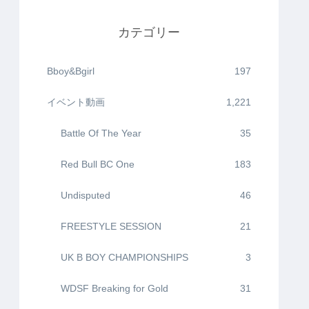
カテゴリー
Bboy&Bgirl
197
イベント動画
1,221
Battle Of The Year
35
Red Bull BC One
183
Undisputed
46
FREESTYLE SESSION
21
UK B BOY CHAMPIONSHIPS
3
WDSF Breaking for Gold
31