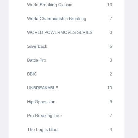
World Breaking Classic
13
World Championship Breaking
7
WORLD POWERMOVES SERIES
3
Silverback
6
Battle Pro
3
BBIC
2
UNBREAKABLE
10
Hip Opsession
9
Pro Breaking Tour
7
The Legits Blast
4