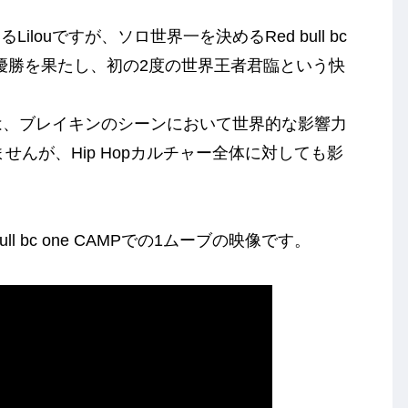
ouですが、ソロ世界一を決めるRed bull bc
2009年に優勝を果たし、初の2度の世界王者君臨という快
uは、ブレイキンのシーンにおいて世界的な影響力
せんが、Hip Hopカルチャー全体に対しても影
l bc one CAMPでの1ムーブの映像です。