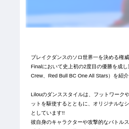
ブレイクダンスのソロ世界一を決める権威ある大会と
Finalにおいて史上初の2度目の優勝を成し遂げ
Crew、Red Bull BC One All Stars）を
Lilouのダンススタイルは、フットワー
ットを駆使するとともに、オリジナルな
としています!!
彼自身のキャラクターや攻撃的なバトル