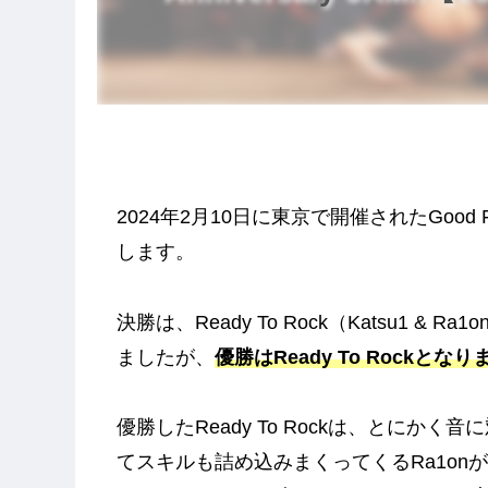
2024年2月10日に東京で開催されたGood Foot
します。
決勝は、Ready To Rock（Katsu1 & Ra1on
ましたが、
優勝はReady To Rockとなり
優勝したReady To Rockは、とに
てスキルも詰め込みまくってくるRa1onが