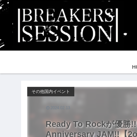
H
その他国内イベント
2024.02.13
Ready To Rockが優勝!!
Anniversary JAM!!【2