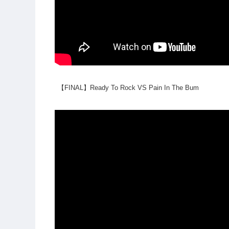
【FINAL】Ready To Rock VS Pain In The Bum