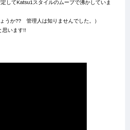
安定してKatsu1スタイルのムーブで沸かしていま
ったのでしょうか?? 管理人は知りませんでした。）
思います!!