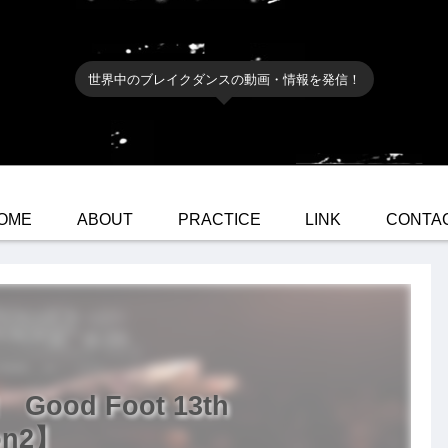
世界中のブレイクダンスの動画・情報を発信！
OME
ABOUT
PRACTICE
LINK
CONTA
 Good Foot 13th
on2】