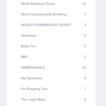
World Breaking Classic
13
World Championship Breaking
7
WORLD POWERMOVES SERIES
3
Silverback
5
Battle Pro
3
BBIC
2
UNBREAKABLE
10
Hip Opsession
9
Pro Breaking Tour
7
The Legits Blast
4