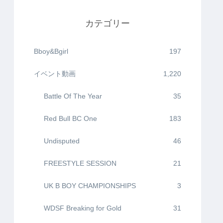
カテゴリー
Bboy&Bgirl
197
イベント動画
1,220
Battle Of The Year
35
Red Bull BC One
183
Undisputed
46
FREESTYLE SESSION
21
UK B BOY CHAMPIONSHIPS
3
WDSF Breaking for Gold
31