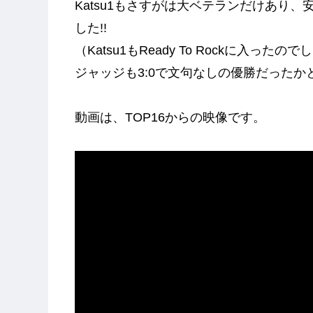
Katsu1もさすがは大ベテランだけあり、
した!!
（Katsu1もReady To Rockに入
ジャッジも3:0で文句なしの優勝だったかと
動画は、TOP16からの映像です。