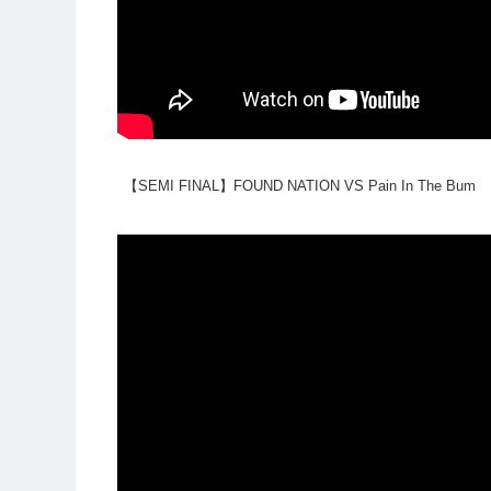
【SEMI FINAL】FOUND NATION VS Pain In The Bum