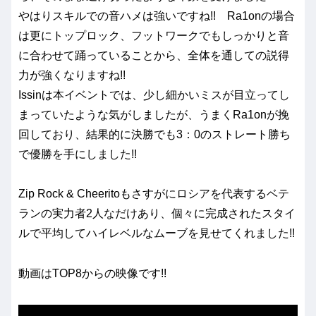
やはりスキルでの音ハメは強いですね!! Ra1onの場合
は更にトップロック、フットワークでもしっかりと音
に合わせて踊っていることから、全体を通しての説得
力が強くなりますね!!
Issinは本イベントでは、少し細かいミスが目立ってし
まっていたような気がしましたが、うまくRa1onが挽
回しており、結果的に決勝でも3：0のストレート勝ち
で優勝を手にしました!!
Zip Rock & Cheeritoもさすがにロシアを代表するベテ
ランの実力者2人なだけあり、個々に完成されたスタイ
ルで平均してハイレベルなムーブを見せてくれました!!
動画はTOP8からの映像です!!