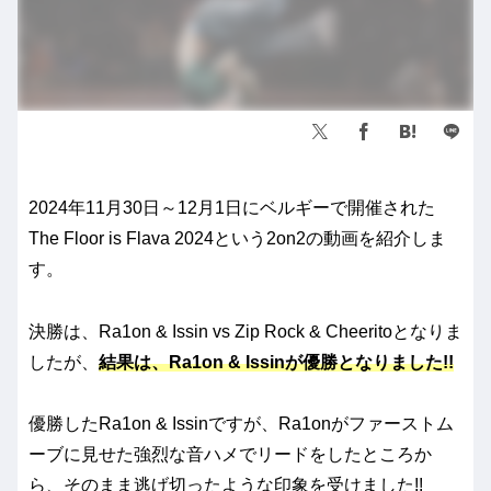
2024年11月30日～12月1日にベルギーで開催された
The Floor is Flava 2024という2on2の動画を紹介しま
す。
決勝は、Ra1on & Issin vs Zip Rock & Cheeritoとなりま
したが、
結果は、Ra1on & Issinが優勝となりました!!
優勝したRa1on & Issinですが、Ra1onがファーストム
ーブに見せた強烈な音ハメでリードをしたところか
ら、そのまま逃げ切ったような印象を受けました!!