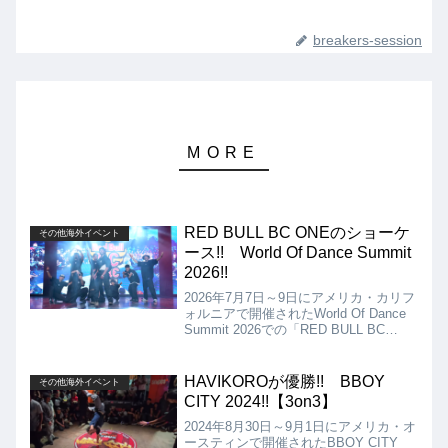
breakers-session
RED BULL BC ONEのショーケ
その他海外イベント
ース!! World Of Dance Summit
2026!!
2026年7月7日～9日にアメリカ・カリフ
ォルニアで開催されたWorld Of Dance
Summit 2026での「RED BULL BC
ONE」のショーケースの動画を紹介!!
出演しているのがRed Bull BC One All
Starsではないというのが、逆に珍しい
HAVIKOROが優勝!! BBOY
その他海外イベント
ショーケースです!!
CITY 2024!!【3on3】
2024年8月30日～9月1日にアメリカ・オ
ースティンで開催されたBBOY CITY