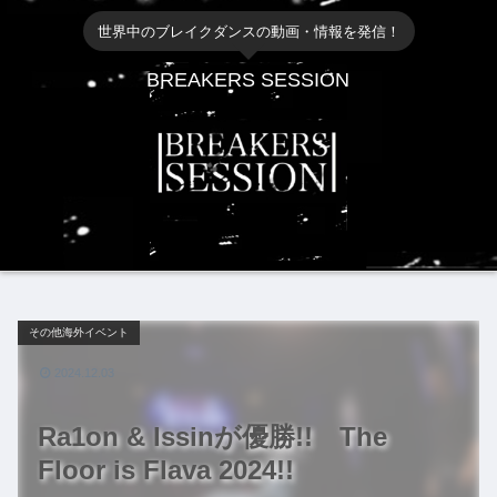
世界中のブレイクダンスの動画・情報を発信！
BREAKERS SESSION
その他海外イベント
2024.12.03
Ra1on & Issinが優勝!! The
Floor is Flava 2024!!