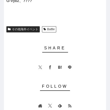
G-Vybz、????
その他海外イベント
Battle