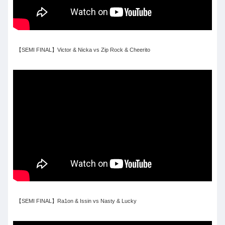
【SEMI FINAL】Victor & Nicka vs Zip Rock & Cheerito
【SEMI FINAL】Ra1on & Issin vs Nasty & Lucky